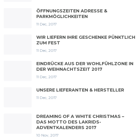
ÖFFNUNGSZEITEN ADRESSE &
PARKMÖGLICHKEITEN
11 Dec, 2017
WIR LIEFERN IHRE GESCHENKE PÜNKTLICH
ZUM FEST
11 Dec, 2017
EINDRÜCKE AUS DER WOHLFÜHLZONE IN
DER WEIHNACHTSZEIT 2017
11 Dec, 2017
UNSERE LIEFERANTEN & HERSTELLER
11 Dec, 2017
DREAMING OF A WHITE CHRISTMAS –
DAS MOTTO DES LAKRIDS-
ADVENTKALENDERS 2017
10 Nov, 2017