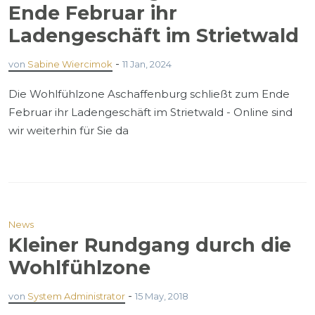
Ende Februar ihr
Ladengeschäft im Strietwald
-
von
Sabine Wiercimok
11 Jan, 2024
Die Wohlfühlzone Aschaffenburg schließt zum Ende
Februar ihr Ladengeschäft im Strietwald - Online sind
wir weiterhin für Sie da
News
Kleiner Rundgang durch die
Wohlfühlzone
-
von
System Administrator
15 May, 2018