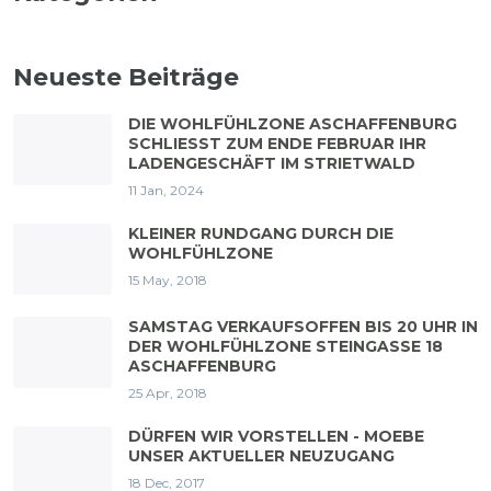
Neueste Beiträge
DIE WOHLFÜHLZONE ASCHAFFENBURG
SCHLIESST ZUM ENDE FEBRUAR IHR L
ADENGESCHÄFT IM STRIETWALD
11 Jan, 2024
KLEINER RUNDGANG DURCH DIE
WOHLFÜHLZONE
15 May, 2018
SAMSTAG VERKAUFSOFFEN BIS 20 UHR IN
DER WOHLFÜHLZONE STEINGASSE 18
ASCHAFFENBURG
25 Apr, 2018
DÜRFEN WIR VORSTELLEN - MOEBE
UNSER AKTUELLER NEUZUGANG
18 Dec, 2017