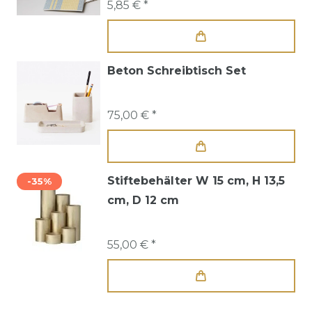
5,85 € *
Beton Schreibtisch Set
75,00 € *
Stiftebehälter W 15 cm, H 13,5
-35%
cm, D 12 cm
55,00 € *