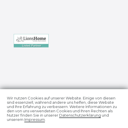
Impressum
Daten­schutz­erklärung
Wir nutzen Cookies auf unserer Website. Einige von diesen
sind essenziell, während andere uns helfen, diese Website
und Ihre Erfahrung zu verbessern. Weitere Informationen zu
den von uns verwendeten Cookies und Ihren Rechten als
Nutzer finden Sie in unserer
Daten­schutz­erklärung
und
unserem
Impressum
.