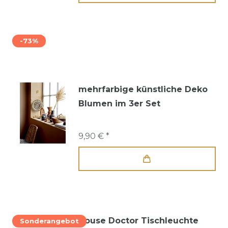
-73%
mehrfarbige künstliche Deko
Blumen im 3er Set
9,90 € *
House Doctor Tischleuchte
Sonderangebot