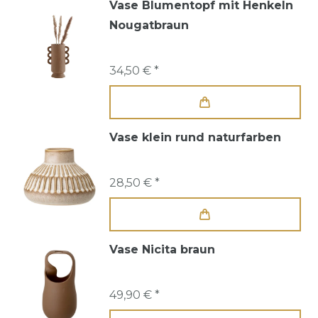
Vase Blumentopf mit Henkeln
Nougatbraun
34,50 € *
Vase klein rund naturfarben
28,50 € *
Vase Nicita braun
49,90 € *