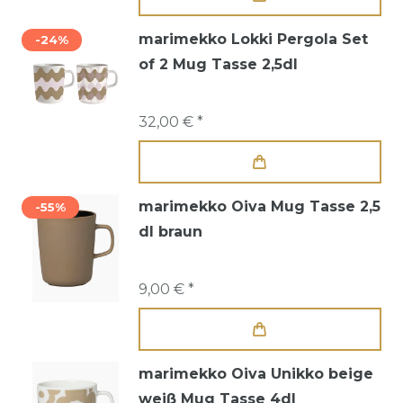
marimekko Lokki Pergola Set
-24%
of 2 Mug Tasse 2,5dl
32,00 € *
marimekko Oiva Mug Tasse 2,5
-55%
dl braun
9,00 € *
marimekko Oiva Unikko beige
weiß Mug Tasse 4dl