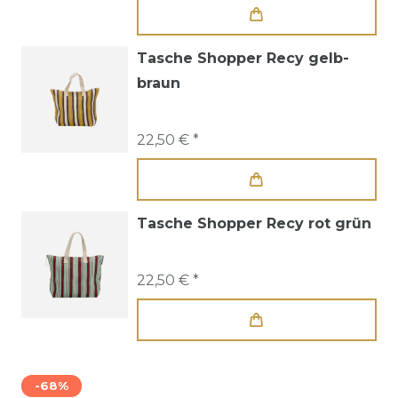
Tasche Shopper Recy gelb-
braun
22,50 € *
Tasche Shopper Recy rot grün
22,50 € *
-68%