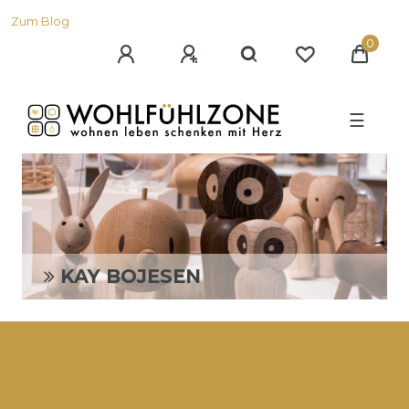
Zum Blog
0
☰
KAY BOJESEN