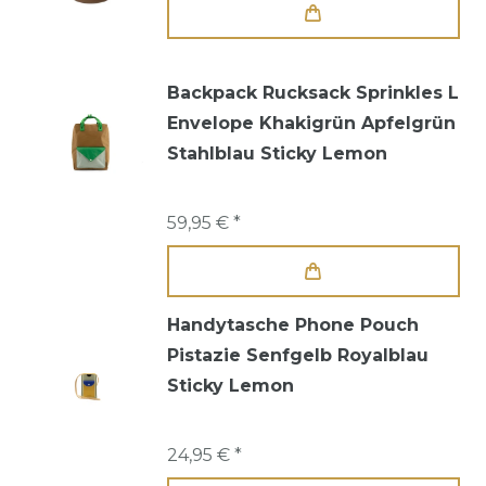
Backpack Rucksack Sprinkles L
Envelope Khakigrün Apfelgrün
Stahlblau Sticky Lemon
59,95 € *
Handytasche Phone Pouch
Pistazie Senfgelb Royalblau
Sticky Lemon
24,95 € *