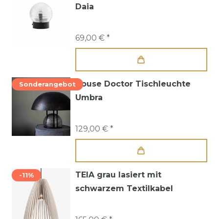
Daia
69,00 € *
House Doctor Tischleuchte
Sonderangebot
Umbra
129,00 € *
TEIA grau lasiert mit
-11%
schwarzem Textilkabel