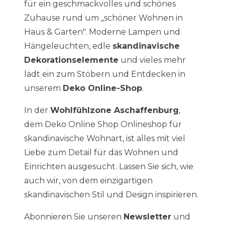
für ein geschmackvolles und schönes
Zuhause rund um „schöner Wohnen in
Haus & Garten". Moderne Lampen und
Hängeleuchten, edle
skandinavische
Dekorationselemente
und vieles mehr
lädt ein zum Stöbern und Entdecken in
unserem
Deko Online-Shop
.
In der
Wohlfühlzone Aschaffenburg
,
dem
Deko Online Shop
Onlineshop für
skandinavische Wohnart, ist alles mit viel
Liebe zum Detail für das Wohnen und
Einrichten ausgesucht. Lassen Sie sich, wie
auch wir, von dem einzigartigen
skandinavischen Stil und Design inspirieren.
Abonnieren Sie unseren
Newsletter
und