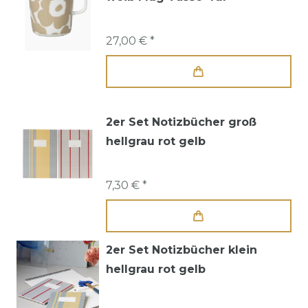
27,00 € *
2er Set Notizbücher groß
hellgrau rot gelb
7,30 € *
2er Set Notizbücher klein
hellgrau rot gelb