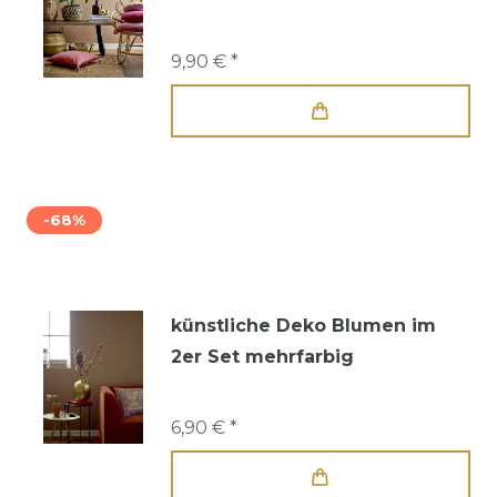
9,90 € *
-68%
künstliche Deko Blumen im
2er Set mehrfarbig
6,90 € *