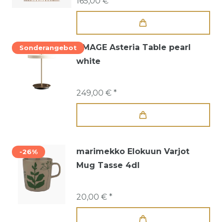
165,00 € *
UMAGE Asteria Table pearl
Sonderangebot
white
249,00 € *
marimekko Elokuun Varjot
-26%
Mug Tasse 4dl
20,00 € *