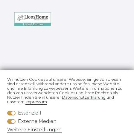
Impressum
Daten­schutz­erklärung
Wir nutzen Cookies auf unserer Website. Einige von diesen
sind essenziell, während andere uns helfen, diese Website
und Ihre Erfahrung zu verbessern. Weitere Informationen zu
den von uns verwendeten Cookies und Ihren Rechten als
Nutzer finden Sie in unserer
Daten­schutz­erklärung
und
unserem
Impressum
.
Essenziell
AGB
Widerrufs­recht
Externe Medien
Weitere Einstellungen