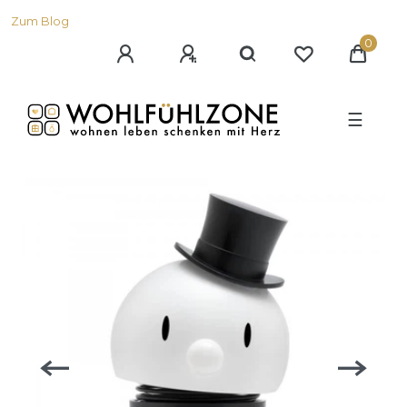
Zum Blog
0
☰