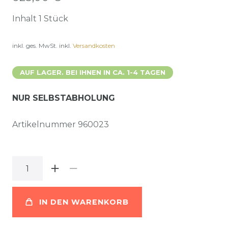
Inhalt
1
Stück
inkl. ges. MwSt.
inkl.
Versandkosten
AUF LAGER. BEI IHNEN IN CA. 1-4 TAGEN
NUR SELBSTABHOLUNG
Artikelnummer
960023
IN DEN WARENKORB