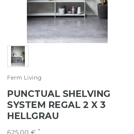
Ferm Living
PUNCTUAL SHELVING
SYSTEM REGAL 2 X 3
HELLGRAU
*
625,00 €