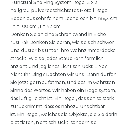
Punctual Shelving System Regal 2 x 3
hellgrau pulverbeschichtetes Metall Rega-
Böden aus sehr feinem Lochblech b = 186,2 cm
, h = 100 cm , t = 42 cm
Denken Sie an eine Schrankwand in Eiche-
rustikal! Denken Sie daran, wie sie sich schwer
und düster bis unter Ihre Wohnzimmerdecke
streckt. Wie sie jedes Staubkorn förmlich
anzieht und jegliches Licht schluckt..... Na?
Nicht Ihr Ding? Dachten wir uns!! Dann dürfen
Sie jetzt gern aufatmen, und das im wahrsten
Sinne des Wortes. Wir haben ein Regelsystem,
das luftig-leicht ist. Ein Regal, das sich so stark
zurücknimmt, dass es nahezu unsichtbar
ist. Ein Regal, welches die Objekte, die Sie darin
platzieren, nicht schluckt, sondern sie