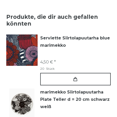
Produkte, die dir auch gefallen
könnten
Serviette Siirtolapuutarha blue
marimekko
4,50 € *
20
Stück
marimekko Siirtolapuutarha
Plate Teller d = 20 cm schwarz
weiß