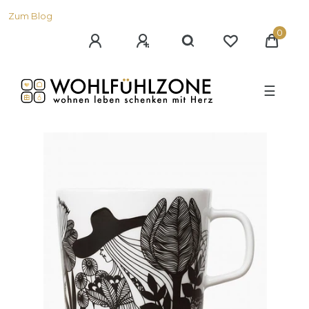
Zum Blog
0
☰