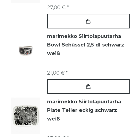
27,00 € *
marimekko Siirtolapuutarha
Bowl Schüssel 2,5 dl schwarz
weiß
21,00 € *
marimekko Siirtolapuutarha
Plate Teller eckig schwarz
weiß