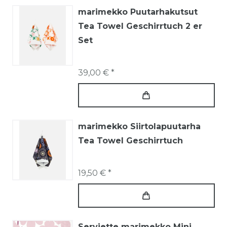
marimekko Puutarhakutsut
Tea Towel Geschirrtuch 2 er
Set
39,00 € *
marimekko Siirtolapuutarha
Tea Towel Geschirrtuch
19,50 € *
Serviette marimekko Mini