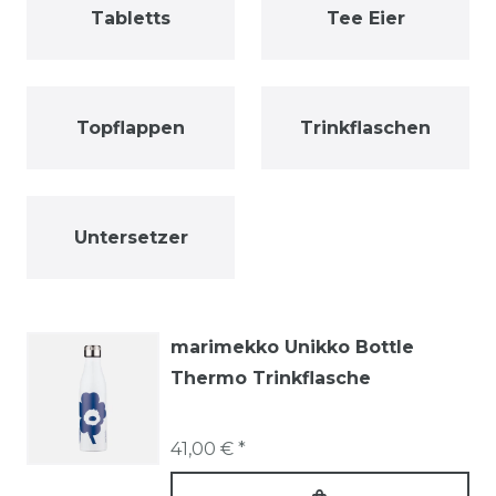
Tabletts
Tee Eier
Topflappen
Trinkflaschen
Untersetzer
marimekko Unikko Bottle
Thermo Trinkflasche
41,00 € *