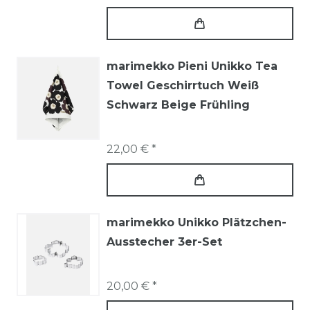
marimekko Pieni Unikko Tea
Towel Geschirrtuch Weiß
Schwarz Beige Frühling
22,00 € *
marimekko Unikko Plätzchen-
Ausstecher 3er-Set
20,00 € *