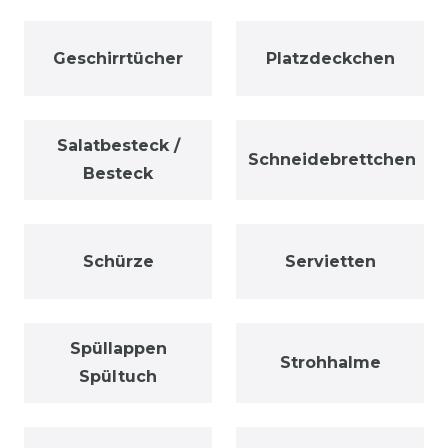
Geschirrtücher
Platzdeckchen
Salatbesteck /
Schneidebrettchen
Besteck
Schürze
Servietten
Spüllappen
Strohhalme
Spültuch