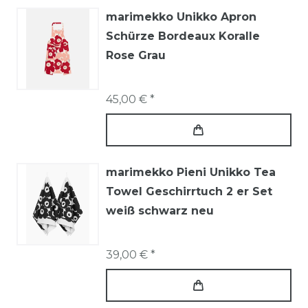
marimekko Unikko Apron
Schürze Bordeaux Koralle
Rose Grau
45,00 € *
marimekko Pieni Unikko Tea
Towel Geschirrtuch 2 er Set
weiß schwarz neu
39,00 € *