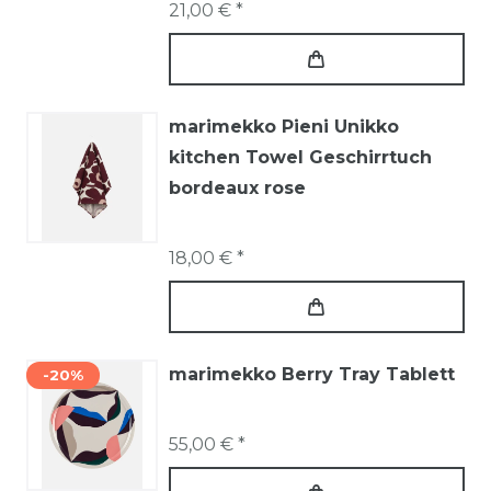
21,00 € *
marimekko Pieni Unikko
kitchen Towel Geschirrtuch
bordeaux rose
18,00 € *
marimekko Berry Tray Tablett
-20%
55,00 € *