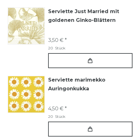
Serviette Just Married mit
goldenen Ginko-Blättern
3,50 € *
20
Stück
Serviette marimekko
Auringonkukka
4,50 € *
20
Stück