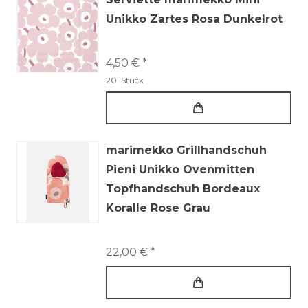
Unikko Zartes Rosa Dunkelrot
4,50 € *
20
Stück
marimekko Grillhandschuh
Pieni Unikko Ovenmitten
Topfhandschuh Bordeaux
Koralle Rose Grau
22,00 € *