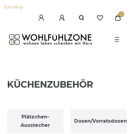
Zum Blog
0
☰
KÜCHENZUBEHÖR
Plätzchen-
Dosen/Vorratsdosen
Ausstecher