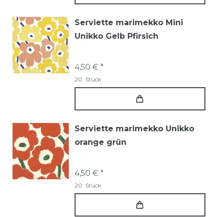
Serviette marimekko Mini
Unikko Gelb Pfirsich
4,50 € *
20
Stück
Serviette marimekko Unikko
orange grün
4,50 € *
20
Stück