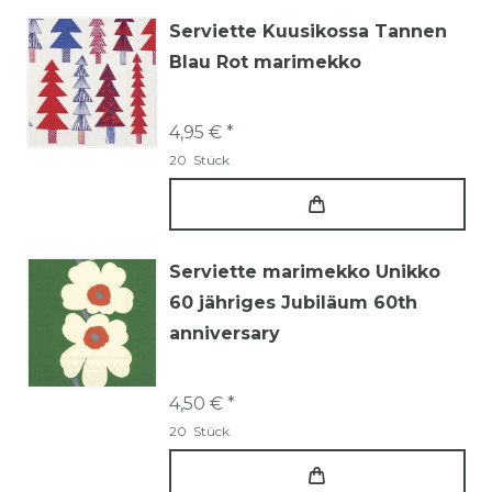
Serviette Kuusikossa Tannen
Blau Rot marimekko
4,95 € *
20
Stück
Serviette marimekko Unikko
60 jähriges Jubiläum 60th
anniversary
4,50 € *
20
Stück