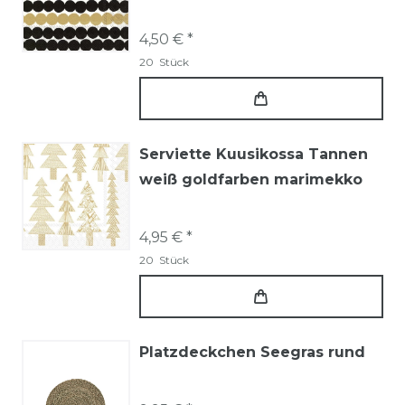
4,50 € *
20
Stück
Serviette Kuusikossa Tannen
weiß goldfarben marimekko
4,95 € *
20
Stück
Platzdeckchen Seegras rund