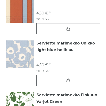
4,50 € *
20
Stück
Serviette marimekko Unikko
light blue hellblau
4,50 € *
20
Stück
Serviette marimekko Elokuun
Varjot Green