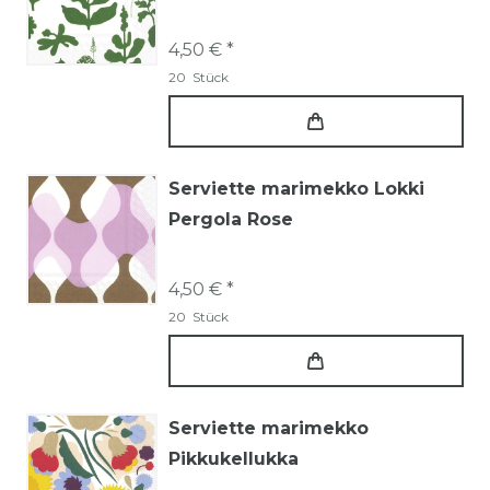
4,50 € *
20
Stück
Serviette marimekko Lokki
Pergola Rose
4,50 € *
20
Stück
Serviette marimekko
Pikkukellukka