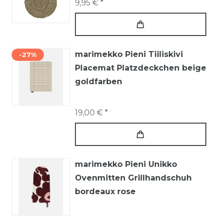
9,95 € *
marimekko Pieni Tiiliskivi
-27%
Placemat Platzdeckchen beige
goldfarben
19,00 € *
marimekko Pieni Unikko
Ovenmitten Grillhandschuh
bordeaux rose