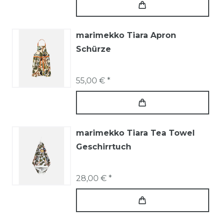
marimekko Tiara Apron
Schürze
55,00 € *
marimekko Tiara Tea Towel
Geschirrtuch
28,00 € *