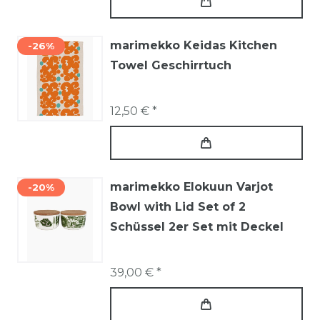
marimekko Keidas Kitchen
-26%
Towel Geschirrtuch
12,50 € *
marimekko Elokuun Varjot
-20%
Bowl with Lid Set of 2
Schüssel 2er Set mit Deckel
39,00 € *