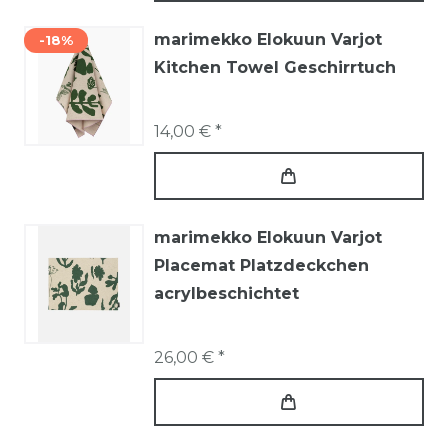
marimekko Elokuun Varjot
-18%
Kitchen Towel Geschirrtuch
14,00 € *
marimekko Elokuun Varjot
Placemat Platzdeckchen
acrylbeschichtet
26,00 € *