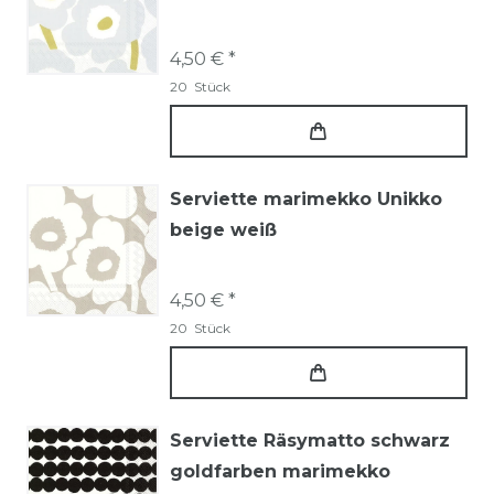
4,50 € *
20
Stück
Serviette marimekko Unikko
beige weiß
4,50 € *
20
Stück
Serviette Räsymatto schwarz
goldfarben marimekko