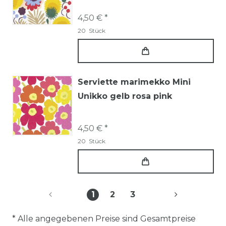
4,50 € *
20
Stück
Serviette marimekko Mini
Unikko gelb rosa pink
4,50 € *
20
Stück
1
2
3
* Alle angegebenen Preise sind Gesamtpreise