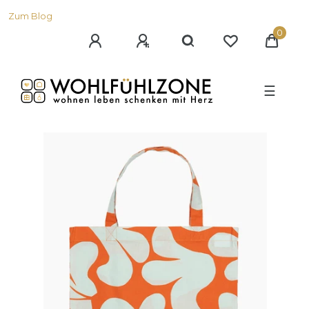
Zum Blog
0
☰