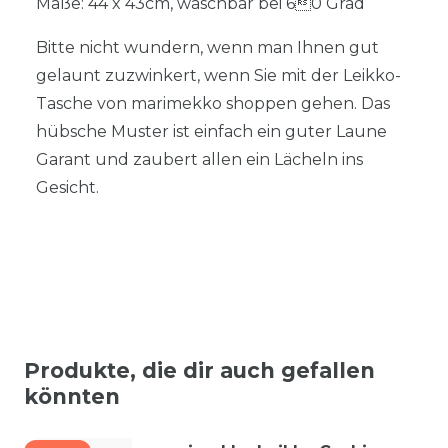
Maße: 44 x 43cm, waschbar bei 60 Grad
Bitte nicht wundern, wenn man Ihnen gut
gelaunt zuzwinkert, wenn Sie mit der Leikko-
Tasche von marimekko shoppen gehen. Das
hübsche Muster ist einfach ein guter Laune
Garant und zaubert allen ein Lächeln ins
Gesicht.
Produkte, die dir auch gefallen
könnten