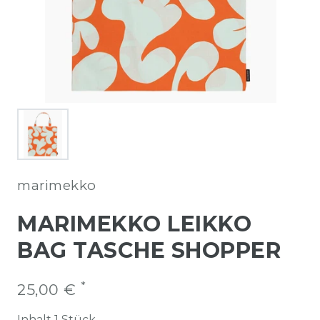
marimekko
MARIMEKKO LEIKKO
BAG TASCHE SHOPPER
*
25,00 €
Inhalt
1
Stück