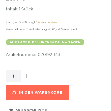
Inhalt
1
Stück
inkl. ges. MwSt.
zzgl.
Versandkosten
Versandkostenfreie Lieferung ab 65,- € Warenwert
AUF LAGER. BEI IHNEN IN CA. 1-4 TAGEN
Artikelnummer
070192-143
IN DEN WARENKORB
WUNSCHLISTE