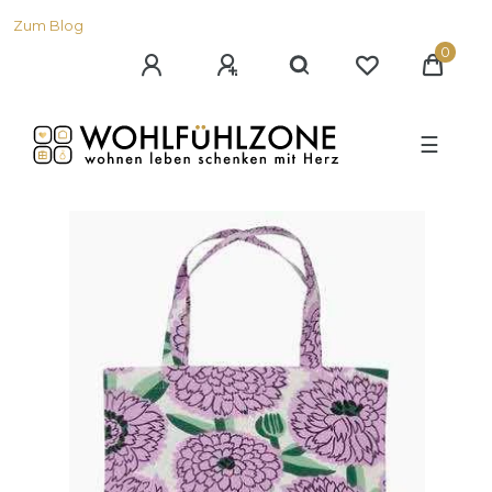
Zum Blog
0
☰