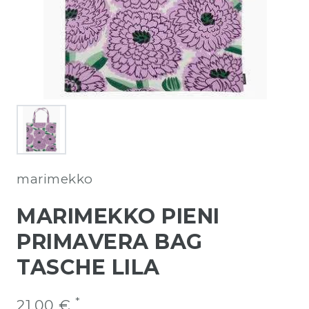
marimekko
MARIMEKKO PIENI
PRIMAVERA BAG
TASCHE LILA
*
21,00 €