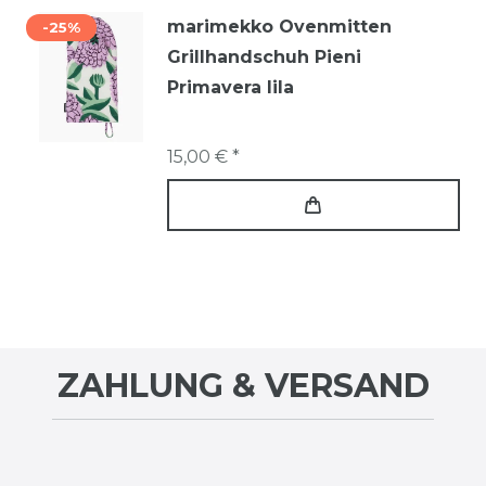
marimekko Ovenmitten
-25%
Grillhandschuh Pieni
Primavera lila
15,00 € *
ZAHLUNG & VERSAND