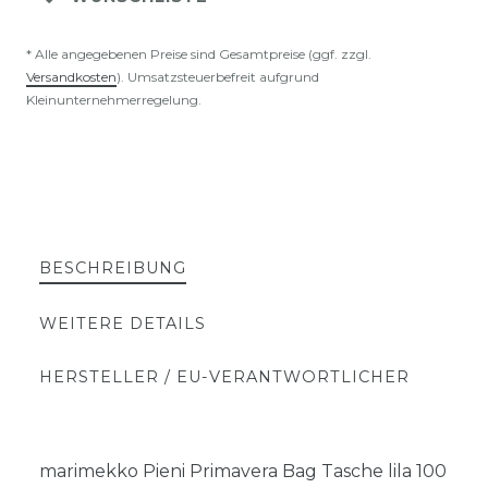
* Alle angegebenen Preise sind Gesamtpreise (ggf. zzgl.
Versandkosten
). Umsatzsteuerbefreit aufgrund
Kleinunternehmerregelung.
BESCHREIBUNG
WEITERE DETAILS
HERSTELLER / EU-VERANTWORTLICHER
marimekko Pieni Primavera Bag Tasche lila 100