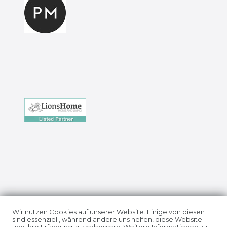
Impressum
Daten­schutz­erklärung
Wir nutzen Cookies auf unserer Website. Einige von diesen
sind essenziell, während andere uns helfen, diese Website