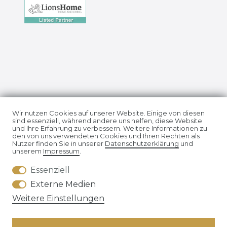
Impressum
Daten­schutz­erklärung
Wir nutzen Cookies auf unserer Website. Einige von diesen
sind essenziell, während andere uns helfen, diese Website
und Ihre Erfahrung zu verbessern. Weitere Informationen zu
den von uns verwendeten Cookies und Ihren Rechten als
Nutzer finden Sie in unserer
Daten­schutz­erklärung
und
unserem
Impressum
.
Essenziell
AGB
Widerrufs­recht
Externe Medien
Weitere Einstellungen