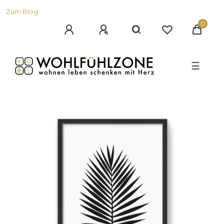
Zum Blog
0
☰