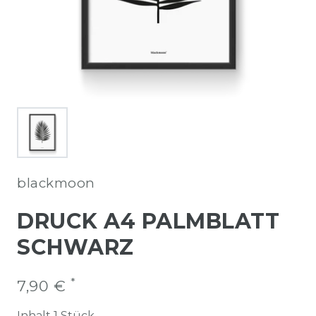
blackmoon
DRUCK A4 PALMBLATT
SCHWARZ
*
7,90 €
Inhalt
1
Stück