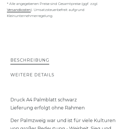
* Alle angegebenen Preise sind Gesamtpreise (ggf. zzgl.
Versandkosten
). Umsatzsteuerbefreit aufgrund
Kleinunternehmerregelung.
BESCHREIBUNG
WEITERE DETAILS
Druck A4 Palmblatt schwarz
Lieferung erfolgt ohne Rahmen
Der Palmzweig war und ist für viele Kulturen
von großer Bedeutung - Weisheit, Sieg und