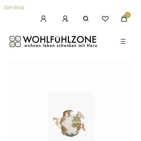
Zum Blog
0
☰