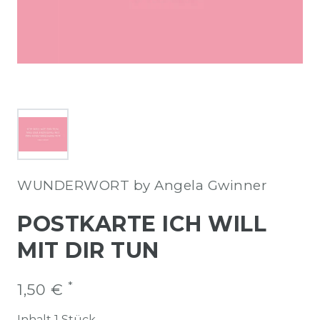
WUNDERWORT by Angela Gwinner
POSTKARTE ICH WILL
MIT DIR TUN
*
1,50 €
Inhalt
1
Stück