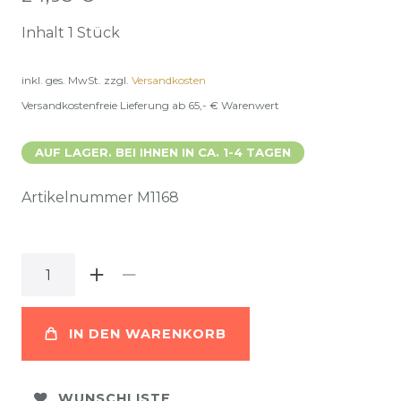
Inhalt
1
Stück
inkl. ges. MwSt.
zzgl.
Versandkosten
Versandkostenfreie Lieferung ab 65,- € Warenwert
AUF LAGER. BEI IHNEN IN CA. 1-4 TAGEN
Artikelnummer
M1168
IN DEN WARENKORB
WUNSCHLISTE