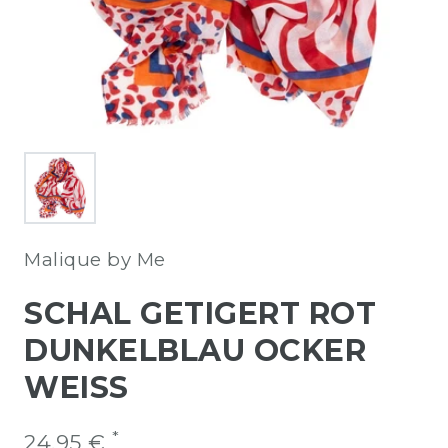
Malique by Me
SCHAL GETIGERT ROT
DUNKELBLAU OCKER
WEISS
*
24,95 €