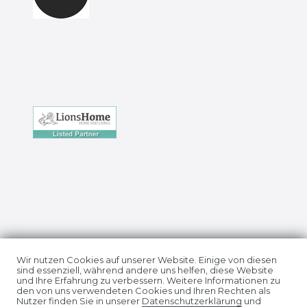
Impressum
Daten­schutz­erklärung
Wir nutzen Cookies auf unserer Website. Einige von diesen
sind essenziell, während andere uns helfen, diese Website
und Ihre Erfahrung zu verbessern. Weitere Informationen zu
den von uns verwendeten Cookies und Ihren Rechten als
Nutzer finden Sie in unserer
Daten­schutz­erklärung
und