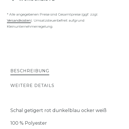
* Alle angegebenen Preise sind Gesamtpreise (ggf. zzgl.
Versandkosten
). Umsatzsteuerbefreit aufgrund
Kleinunternehmerregelung.
BESCHREIBUNG
WEITERE DETAILS
Schal getigert rot dunkelblau ocker weiß
100 % Polyester