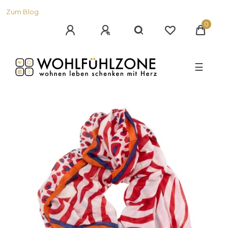
Zum Blog
0
☰