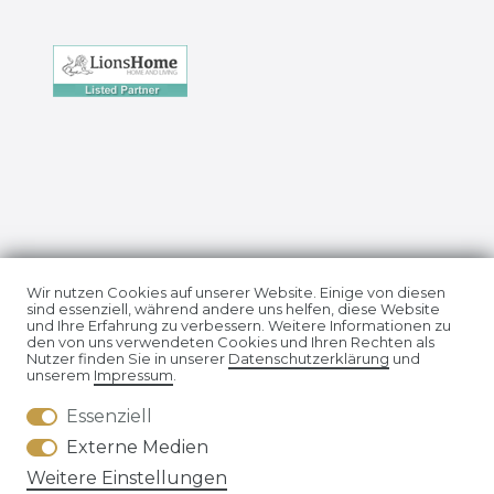
Impressum
Daten­schutz­erklärung
Wir nutzen Cookies auf unserer Website. Einige von diesen
sind essenziell, während andere uns helfen, diese Website
und Ihre Erfahrung zu verbessern. Weitere Informationen zu
den von uns verwendeten Cookies und Ihren Rechten als
Nutzer finden Sie in unserer
Daten­schutz­erklärung
und
unserem
Impressum
.
Essenziell
AGB
Widerrufs­recht
Externe Medien
Weitere Einstellungen