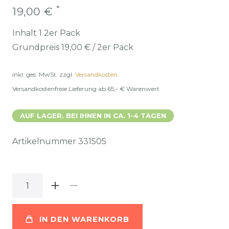
*
19,00 €
Inhalt
1
2er Pack
Grundpreis
19,00 € / 2er Pack
inkl. ges. MwSt.
zzgl.
Versandkosten
Versandkostenfreie Lieferung ab 65,- € Warenwert
AUF LAGER. BEI IHNEN IN CA. 1-4 TAGEN
Artikelnummer
331505
IN DEN WARENKORB