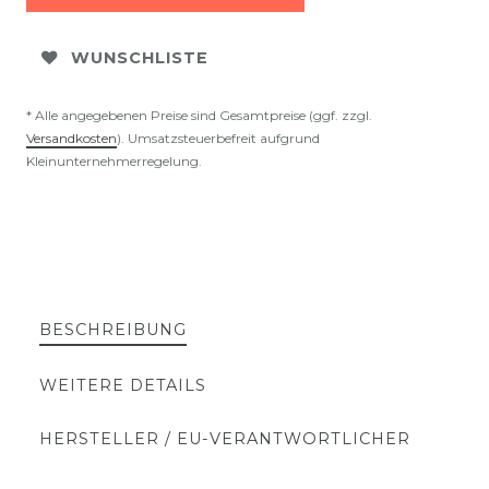
WUNSCHLISTE
* Alle angegebenen Preise sind Gesamtpreise (ggf. zzgl.
Versandkosten
). Umsatzsteuerbefreit aufgrund
Kleinunternehmerregelung.
BESCHREIBUNG
WEITERE DETAILS
HERSTELLER / EU-VERANTWORTLICHER