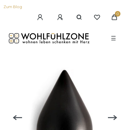
Zum Blog
0
☰