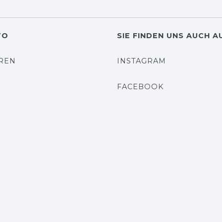
TO
SIE FINDEN UNS AUCH A
EREN
INSTAGRAM
N
FACEBOOK