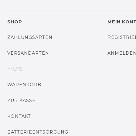
SHOP
MEIN KON
ZAHLUNGSARTEN
REGISTRI
VERSANDARTEN
ANMELDE
HILFE
WARENKORB
ZUR KASSE
KONTAKT
BATTERIEENTSORGUNG