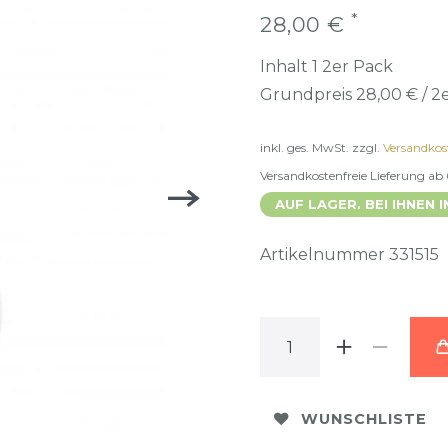
*
28,00 €
Inhalt
1
2er Pack
Grundpreis
28,00 € / 2
inkl. ges. MwSt.
zzgl.
Versandkos
Versandkostenfreie Lieferung ab
AUF LAGER. BEI IHNEN I
Artikelnummer
331515
WUNSCHLISTE