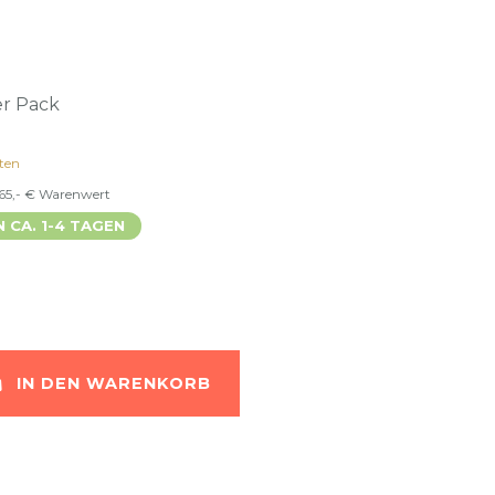
er Pack
ten
 65,- € Warenwert
N CA. 1-4 TAGEN
IN DEN WARENKORB