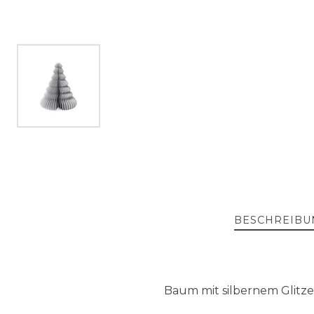
BESCHREIBU
Baum mit silbernem Glitzer