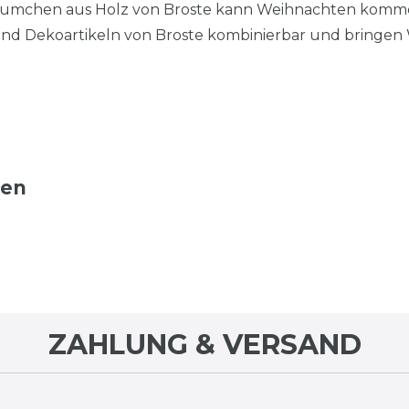
bäumchen aus Holz von Broste kann Weihnachten kommen
d Dekoartikeln von Broste kombinierbar und bringen
ten
ZAHLUNG & VERSAND