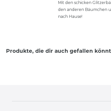
Mit den schicken Glitzer
den anderen Bäumchen un
nach Hause!
Produkte, die dir auch gefallen könn