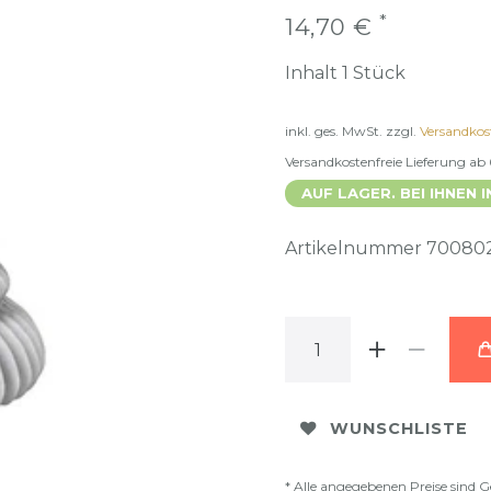
*
14,70 €
Inhalt
1
Stück
inkl. ges. MwSt.
zzgl.
Versandkos
Versandkostenfreie Lieferung ab
AUF LAGER. BEI IHNEN I
Artikelnummer
70080
WUNSCHLISTE
* Alle angegebenen Preise sind G