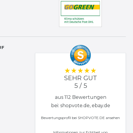
UF
SEHR GUT
5 / 5
aus 112 Bewertungen
bei: shopvote.de, ebay.de
Bewertungsprofil bei SHOPVOTE.DE ansehen
Informationen zur Echtheit von