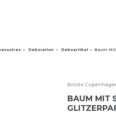
essoires
Dekoration
Dekoartikel
Baum Mit
Broste Copenhage
BAUM MIT 
GLITZERPA