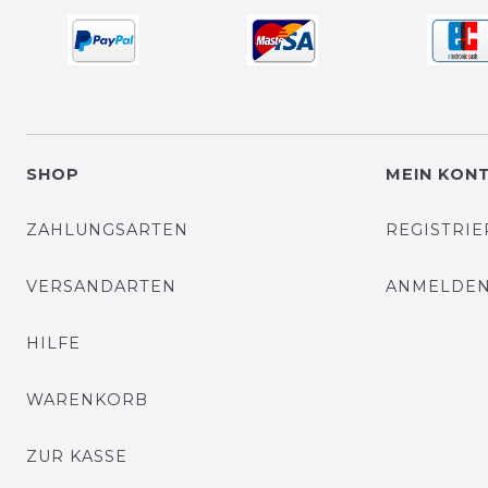
SHOP
MEIN KON
ZAHLUNGSARTEN
REGISTRI
VERSANDARTEN
ANMELDE
HILFE
WARENKORB
ZUR KASSE