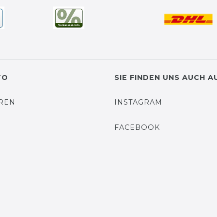
TO
SIE FINDEN UNS AUCH A
EREN
INSTAGRAM
N
FACEBOOK