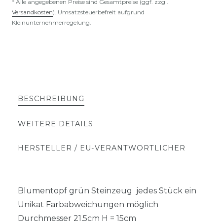
* Alle angegebenen Preise sind Gesamtpreise (ggf. zzgl.
Versandkosten
). Umsatzsteuerbefreit aufgrund
Kleinunternehmerregelung.
BESCHREIBUNG
WEITERE DETAILS
HERSTELLER / EU-VERANTWORTLICHER
Blumentopf grün Steinzeug jedes Stück ein
Unikat Farbabweichungen möglich
Durchmesser 21,5cm H = 15cm