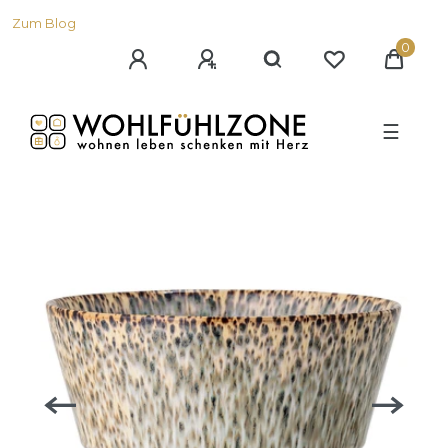
Zum Blog
0
☰