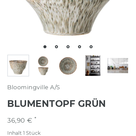
Bloomingville A/S
BLUMENTOPF GRÜN
*
36,90 €
Inhalt
1
Stück