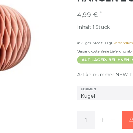
*
4,99 €
Inhalt
1
Stück
inkl. ges. MwSt.
zzgl.
Versandkos
Versandkostenfreie Lieferung ab
AUF LAGER. BEI IHNEN I
Artikelnummer
NEW-1
FORMEN