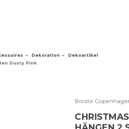
essoires
Dekoration
Dekoartikel
ten Dusty Pink
Broste Copenhage
CHRISTMAS
HÄNGEN 2 