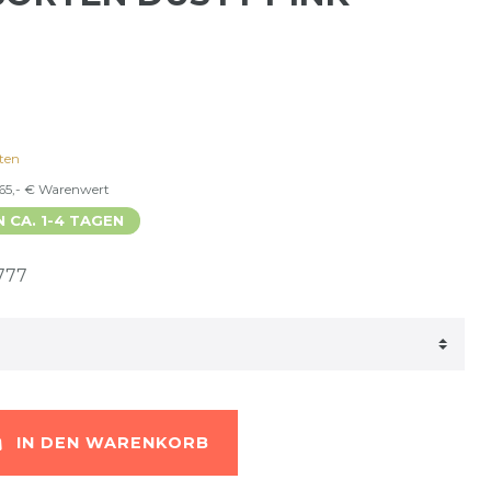
ten
 65,- € Warenwert
N CA. 1-4 TAGEN
777
IN DEN WARENKORB