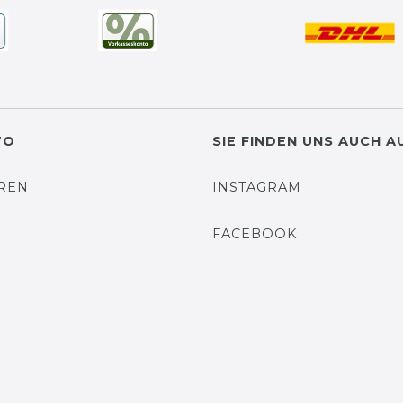
TO
SIE FINDEN UNS AUCH A
EREN
INSTAGRAM
N
FACEBOOK