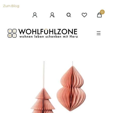
Zum Blog
0
☰