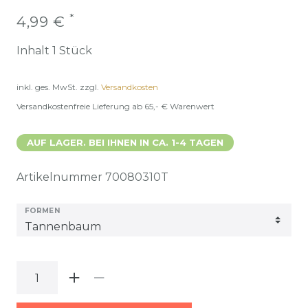
*
4,99 €
Inhalt
1
Stück
inkl. ges. MwSt.
zzgl.
Versandkosten
Versandkostenfreie Lieferung ab 65,- € Warenwert
AUF LAGER. BEI IHNEN IN CA. 1-4 TAGEN
Artikelnummer
70080310T
FORMEN