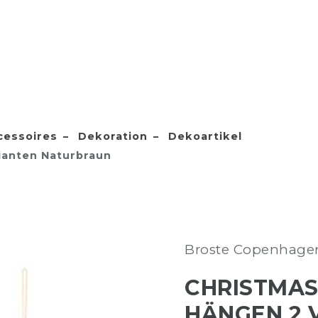
essoires
Dekoration
Dekoartikel
ianten Naturbraun
Broste Copenhage
CHRISTMAS
HÄNGEN 2 