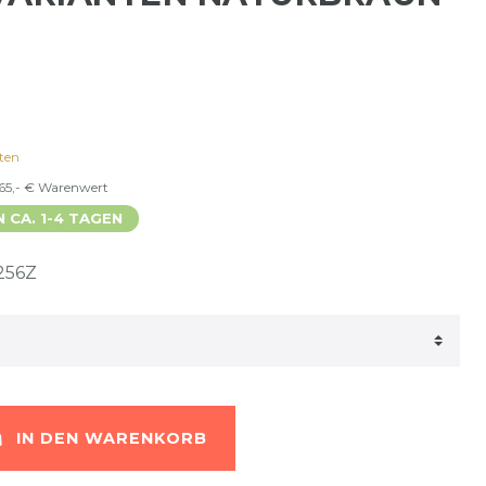
ten
 65,- € Warenwert
N CA. 1-4 TAGEN
256Z
IN DEN WARENKORB