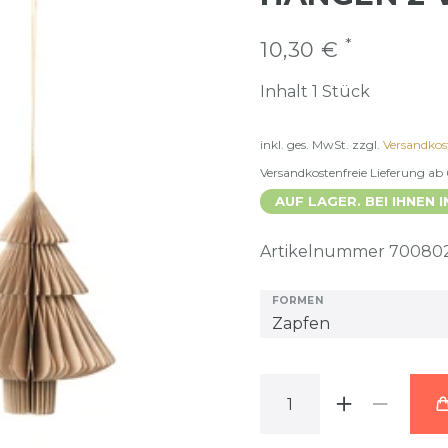
*
10,30 €
Inhalt
1
Stück
inkl. ges. MwSt.
zzgl.
Versandkos
Versandkostenfreie Lieferung ab
AUF LAGER. BEI IHNEN I
Artikelnummer
70080
FORMEN