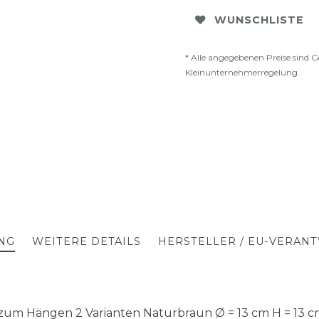
WUNSCHLISTE
* Alle angegebenen Preise sind G
Kleinunternehmerregelung.
NG
WEITERE DETAILS
HERSTELLER / EU-VERAN
 zum Hängen 2 Varianten Naturbraun Ø = 13 cm H = 13 