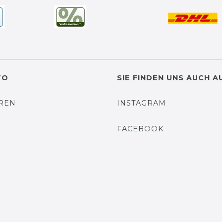
TO
SIE FINDEN UNS AUCH A
EREN
INSTAGRAM
N
FACEBOOK