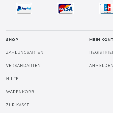
SHOP
MEIN KON
ZAHLUNGSARTEN
REGISTRI
VERSANDARTEN
ANMELDE
HILFE
WARENKORB
ZUR KASSE