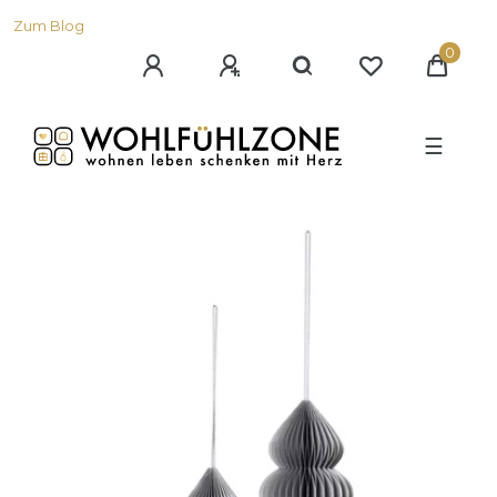
Zum Blog
0
☰