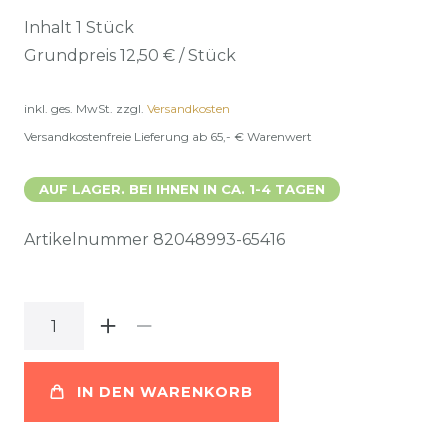
Inhalt
1
Stück
Grundpreis
12,50 € / Stück
inkl. ges. MwSt.
zzgl.
Versandkosten
Versandkostenfreie Lieferung ab 65,- € Warenwert
AUF LAGER. BEI IHNEN IN CA. 1-4 TAGEN
Artikelnummer
82048993-65416
IN DEN WARENKORB