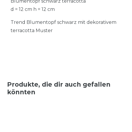
Blumentopf schwarz terracotta
d = 12 cm h = 12 cm
Trend Blumentopf schwarz mit dekorativem
terracotta Muster
Produkte, die dir auch gefallen
könnten