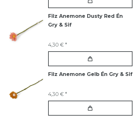
Filz Anemone Dusty Red Én
Gry & Sif
4,30 € *
Filz Anemone Gelb Én Gry & Sif
4,30 € *