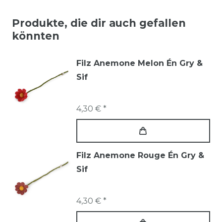
Produkte, die dir auch gefallen
könnten
Filz Anemone Melon Én Gry &
Sif
4,30 € *
Filz Anemone Rouge Én Gry &
Sif
4,30 € *