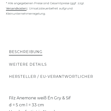
* Alle angegebenen Preise sind Gesamtpreise (ggf. zzgl.
Versandkosten
). Umsatzsteuerbefreit aufgrund
Kleinunternehmerregelung.
BESCHREIBUNG
WEITERE DETAILS
HERSTELLER / EU-VERANTWORTLICHER
Filz Anemone weiß Én Gry & Sif
d = 5 cm l = 33 cm