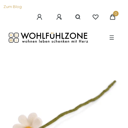
Zum Blog
0
☰