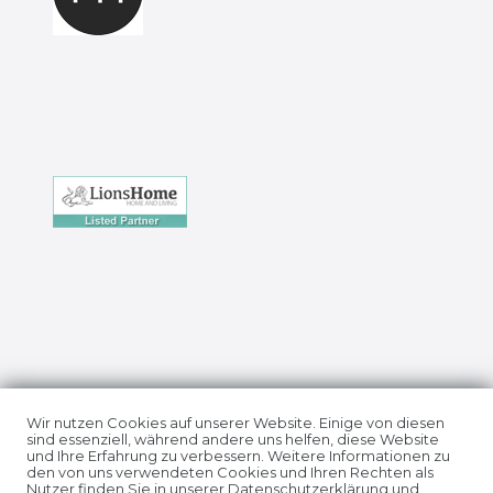
Impressum
Daten­schutz­erklärung
Wir nutzen Cookies auf unserer Website. Einige von diesen
sind essenziell, während andere uns helfen, diese Website
und Ihre Erfahrung zu verbessern. Weitere Informationen zu
den von uns verwendeten Cookies und Ihren Rechten als
Nutzer finden Sie in unserer
Daten­schutz­erklärung
und