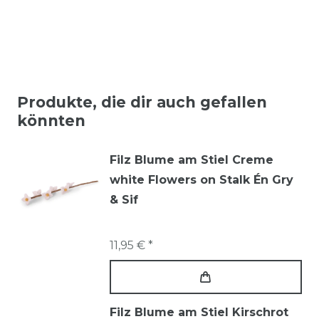
Produkte, die dir auch gefallen
könnten
Filz Blume am Stiel Creme
white Flowers on Stalk Én Gry
& Sif
11,95 € *
Filz Blume am Stiel Kirschrot