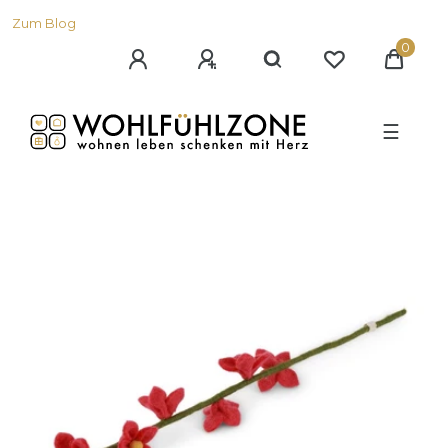
Zum Blog
0
☰