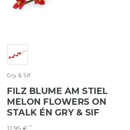
Gry & Sif
FILZ BLUME AM STIEL
MELON FLOWERS ON
STALK ÉN GRY & SIF
*
11,95 €