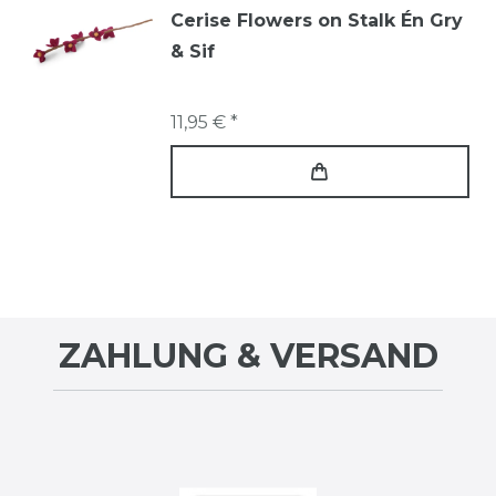
Cerise Flowers on Stalk Én Gry
& Sif
11,95 € *
ZAHLUNG & VERSAND