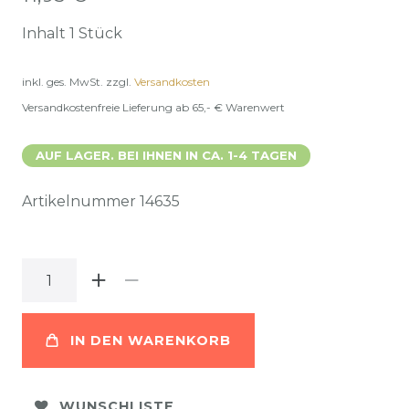
Inhalt
1
Stück
inkl. ges. MwSt.
zzgl.
Versandkosten
Versandkostenfreie Lieferung ab 65,- € Warenwert
AUF LAGER. BEI IHNEN IN CA. 1-4 TAGEN
Artikelnummer
14635
IN DEN WARENKORB
WUNSCHLISTE