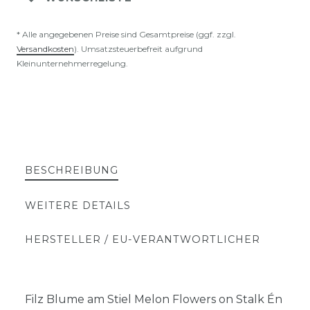
* Alle angegebenen Preise sind Gesamtpreise (ggf. zzgl.
Versandkosten
). Umsatzsteuerbefreit aufgrund
Kleinunternehmerregelung.
BESCHREIBUNG
WEITERE DETAILS
HERSTELLER / EU-VERANTWORTLICHER
Filz Blume am Stiel Melon Flowers on Stalk Én