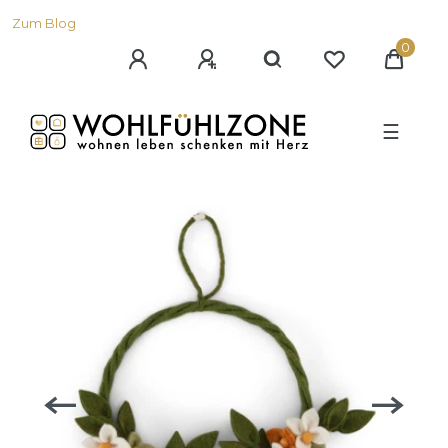
Zum Blog
0
☰