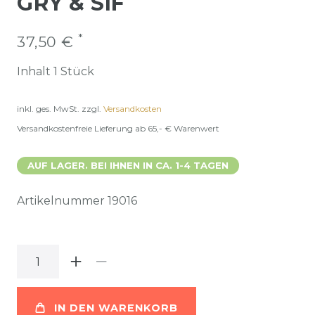
GRY & SIF
*
37,50 €
Inhalt
1
Stück
inkl. ges. MwSt.
zzgl.
Versandkosten
Versandkostenfreie Lieferung ab 65,- € Warenwert
AUF LAGER. BEI IHNEN IN CA. 1-4 TAGEN
Artikelnummer
19016
IN DEN WARENKORB