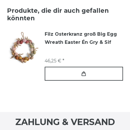
Produkte, die dir auch gefallen
könnten
Filz Osterkranz groß Big Egg
Wreath Easter Én Gry & Sif
46,25 € *
ZAHLUNG & VERSAND