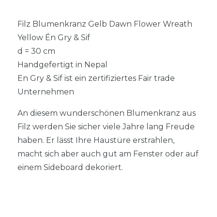
Filz Blumenkranz Gelb Dawn Flower Wreath
Yellow Én Gry & Sif
d = 30 cm
Handgefertigt in Nepal
En Gry & Sif ist ein zertifiziertes Fair trade
Unternehmen
An diesem wunderschönen Blumenkranz aus
Filz werden Sie sicher viele Jahre lang Freude
haben. Er lässt Ihre Haustüre erstrahlen,
macht sich aber auch gut am Fenster oder auf
einem Sideboard dekoriert.