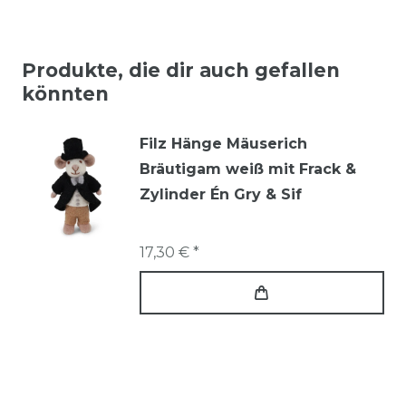
Produkte, die dir auch gefallen
könnten
Filz Hänge Mäuserich
Bräutigam weiß mit Frack &
Zylinder Én Gry & Sif
17,30 € *