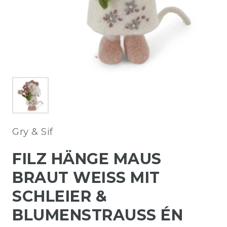
Gry & Sif
FILZ HÄNGE MAUS
BRAUT WEISS MIT S
CHLEIER & B
LUMENSTRAUSS ÉN GR