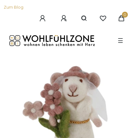
Zum Blog
0
☰