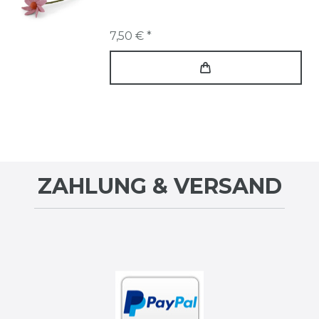
7,50 € *
ZAHLUNG & VERSAND