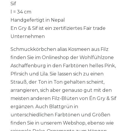
Sif
l = 34 cm
Handgefertigt in Nepal
En Gry & Sif ist ein zertifiziertes Fair trade
Unternehmen
Schmuckkörbchen alias Kosmeen aus Filz
finden Sie im Onlineshop der Wohlfühlzone
Aschaffenburg in den Farbtönen helles Pink,
Pfirsich und Lila. Sie lassen sich zu einen
Strauß, der Ton in Ton gehalten scheint,
arrangieren, sich aber genauso gut mit den
meisten anderen Filz-Blüten von Én Gry & Sif
ergänzen. Auch Blattgrün in
unterschiedlichen Farbtönen und Größen
finden Sie in unserem Webshop, ebenso wie