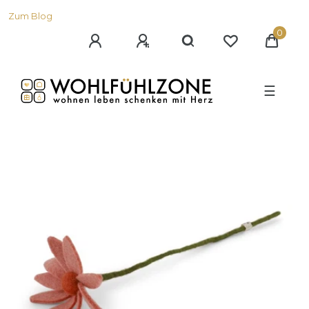
Zum Blog
0
☰