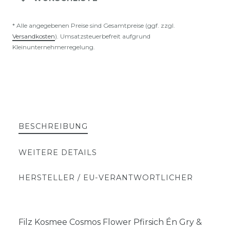
* Alle angegebenen Preise sind Gesamtpreise (ggf. zzgl.
Versandkosten
). Umsatzsteuerbefreit aufgrund
Kleinunternehmerregelung.
BESCHREIBUNG
WEITERE DETAILS
HERSTELLER / EU-VERANTWORTLICHER
Filz Kosmee Cosmos Flower Pfirsich Én Gry &