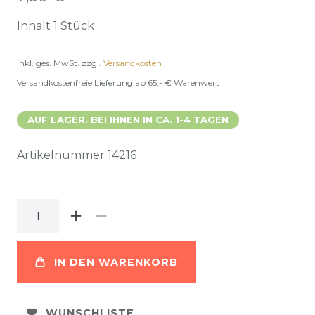
Inhalt
1
Stück
inkl. ges. MwSt.
zzgl.
Versandkosten
Versandkostenfreie Lieferung ab 65,- € Warenwert
AUF LAGER. BEI IHNEN IN CA. 1-4 TAGEN
Artikelnummer
14216
IN DEN WARENKORB
WUNSCHLISTE