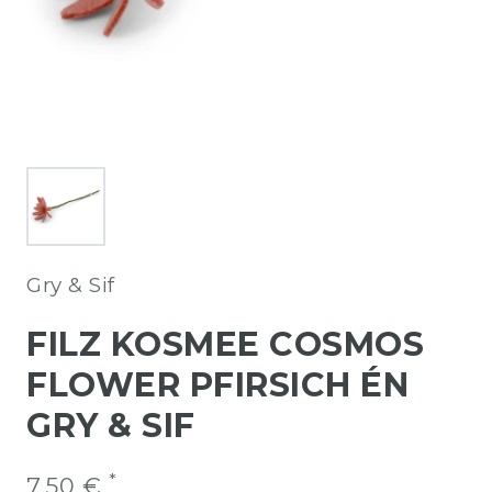
Gry & Sif
FILZ KOSMEE COSMOS
FLOWER PFIRSICH ÉN
GRY & SIF
*
7,50 €