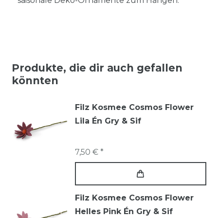
saisonale Deko-Ornamente zum Hängen.
Produkte, die dir auch gefallen
könnten
Filz Kosmee Cosmos Flower
Lila Én Gry & Sif
7,50 € *
Filz Kosmee Cosmos Flower
Helles Pink Én Gry & Sif