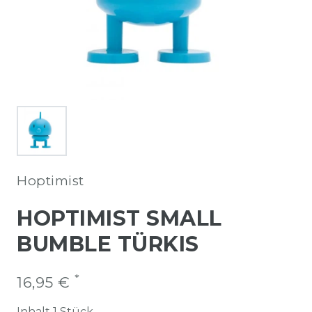
Hoptimist
HOPTIMIST SMALL
BUMBLE TÜRKIS
*
16,95 €
Inhalt
1
Stück