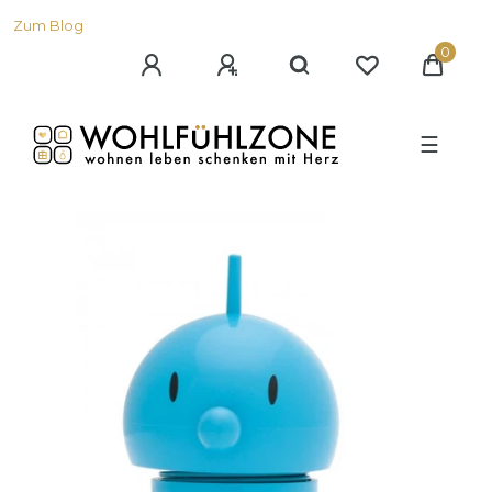
Zum Blog
0
☰