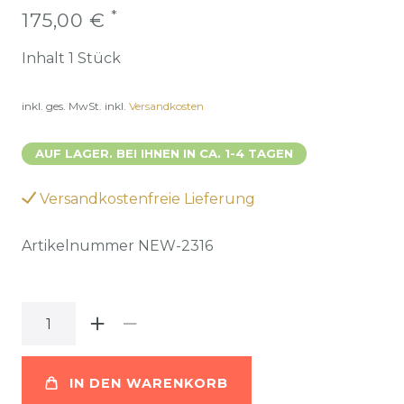
*
175,00 €
Inhalt
1
Stück
inkl. ges. MwSt.
inkl.
Versandkosten
AUF LAGER. BEI IHNEN IN CA. 1-4 TAGEN
Versandkostenfreie Lieferung
Artikelnummer
NEW-2316
IN DEN WARENKORB