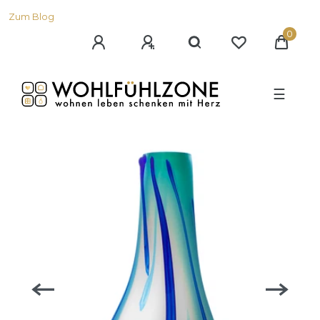
Zum Blog
0
☰