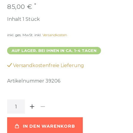
*
85,00 €
Inhalt
1
Stück
inkl. ges. MwSt.
inkl.
Versandkosten
AUF LAGER. BEI IHNEN IN CA. 1-4 TAGEN
Versandkostenfreie Lieferung
Artikelnummer
39206
IN DEN WARENKORB