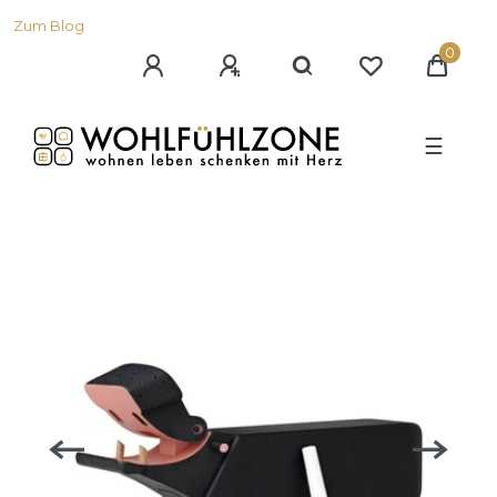
Zum Blog
0
☰