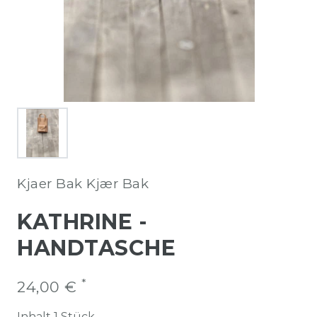
Kjaer Bak Kjær Bak
KATHRINE -
HANDTASCHE
*
24,00 €
Inhalt
1
Stück