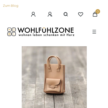
Zum Blog
0
☰