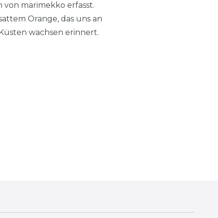
n von marimekko erfasst.
 sattem Orange, das uns an
Küsten wachsen erinnert.