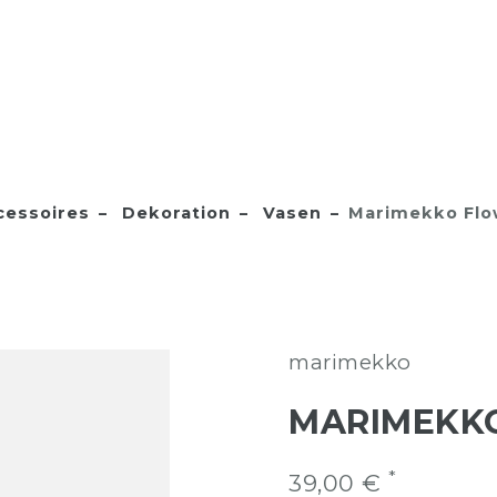
essoires
Dekoration
Vasen
Marimekko Flo
marimekko
MARIMEKK
*
39,00 €