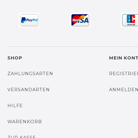
SHOP
MEIN KON
ZAHLUNGSARTEN
REGISTRI
VERSANDARTEN
ANMELDE
HILFE
WARENKORB
ZUR KASSE