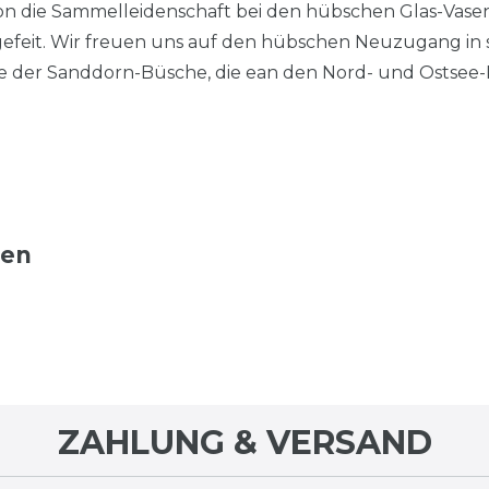
chon die Sammelleidenschaft bei den hübschen Glas-Vase
 gefeit. Wir freuen uns auf den hübschen Neuzugang in
te der Sanddorn-Büsche, die ean den Nord- und Ostsee-
ten
ZAHLUNG & VERSAND