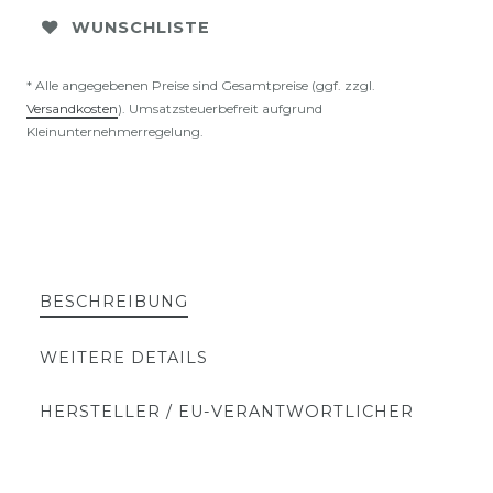
WUNSCHLISTE
* Alle angegebenen Preise sind Gesamtpreise (ggf. zzgl.
Versandkosten
). Umsatzsteuerbefreit aufgrund
Kleinunternehmerregelung.
BESCHREIBUNG
WEITERE DETAILS
HERSTELLER / EU-VERANTWORTLICHER