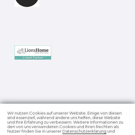
Impressum
Daten­schutz­erklärung
Wir nutzen Cookies auf unserer Website. Einige von diesen
sind essenziell, während andere uns helfen, diese Website
und Ihre Erfahrung zu verbessern. Weitere Informationen zu
den von uns verwendeten Cookies und Ihren Rechten als
Nutzer finden Sie in unserer
Daten­schutz­erklärung
und