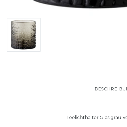
BESCHREIBU
Teelichthalter Glas grau Vo