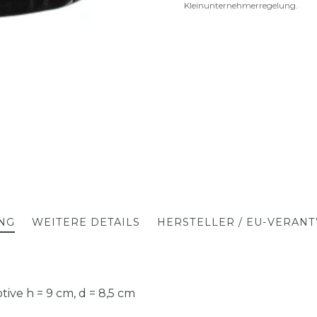
Kleinunternehmerregelung.
NG
WEITERE DETAILS
HERSTELLER / EU-VERAN
tive h = 9 cm, d = 8,5 cm