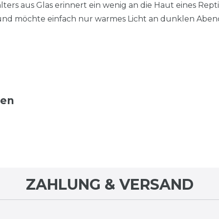
lters aus Glas erinnert ein wenig an die Haut eines Reptil
und möchte einfach nur warmes Licht an dunklen Aben
ten
ZAHLUNG & VERSAND