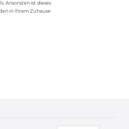
s. Ansonsten ist dieses
den in Ihrem Zuhause