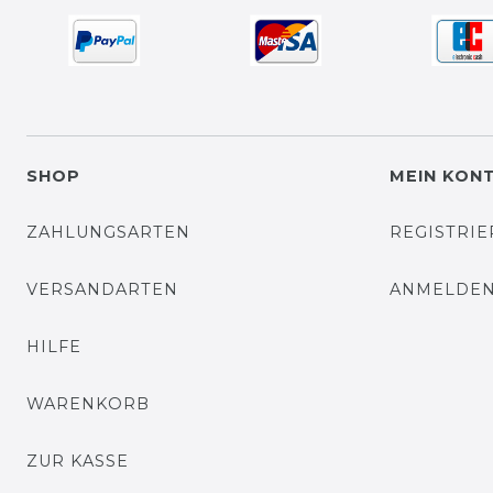
SHOP
MEIN KON
ZAHLUNGSARTEN
REGISTRI
VERSANDARTEN
ANMELDE
HILFE
WARENKORB
ZUR KASSE