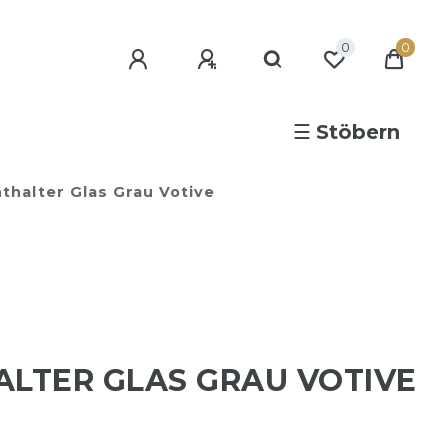
0
0
☰
Stöbern
hthalter Glas Grau Votive
ALTER GLAS GRAU VOTIVE