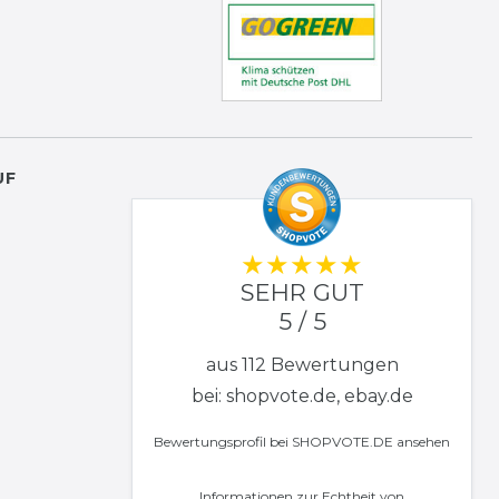
UF
SEHR GUT
5 / 5
aus 112 Bewertungen
bei: shopvote.de, ebay.de
Bewertungsprofil bei SHOPVOTE.DE ansehen
Informationen zur Echtheit von