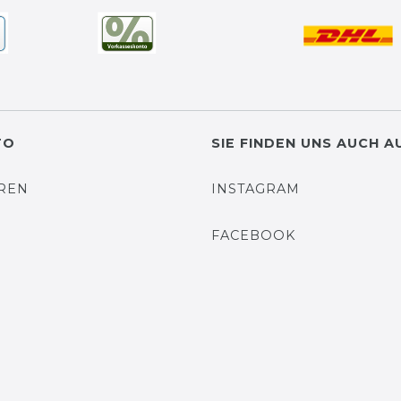
TO
SIE FINDEN UNS AUCH A
EREN
INSTAGRAM
N
FACEBOOK