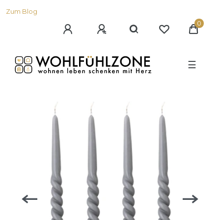
Zum Blog
0
☰