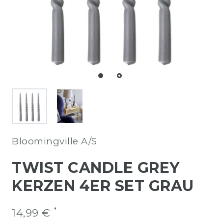
Bloomingville A/S
TWIST CANDLE GREY
KERZEN 4ER SET GRAU
*
14,99 €