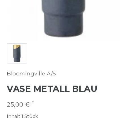
Bloomingville A/S
VASE METALL BLAU
*
25,00 €
Inhalt
1
Stück