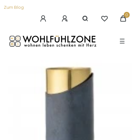
Zum Blog
0
☰