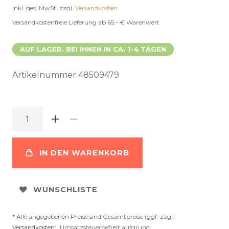
inkl. ges. MwSt.
zzgl.
Versandkosten
Versandkostenfreie Lieferung ab 65,- € Warenwert
AUF LAGER. BEI IHNEN IN CA. 1-4 TAGEN
Artikelnummer
48509479
IN DEN WARENKORB
WUNSCHLISTE
* Alle angegebenen Preise sind Gesamtpreise (ggf. zzgl.
Versandkosten
). Umsatzsteuerbefreit aufgrund