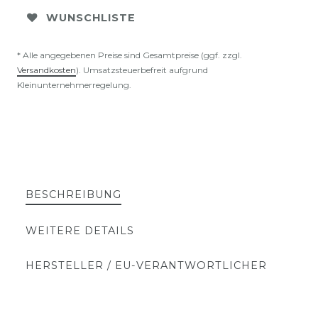
WUNSCHLISTE
* Alle angegebenen Preise sind Gesamtpreise (ggf. zzgl.
Versandkosten
). Umsatzsteuerbefreit aufgrund
Kleinunternehmerregelung.
BESCHREIBUNG
WEITERE DETAILS
HERSTELLER / EU-VERANTWORTLICHER