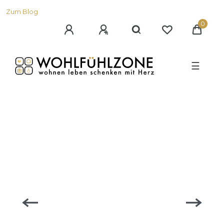
Zum Blog
0
☰