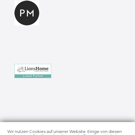
Impressum
Daten­schutz­erklärung
Wir nutzen Cookies auf unserer Website. Einige von diesen