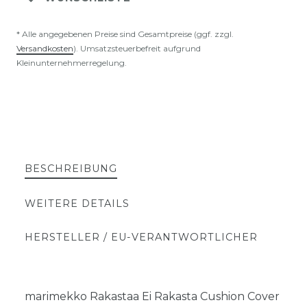
* Alle angegebenen Preise sind Gesamtpreise (ggf. zzgl.
Versandkosten
). Umsatzsteuerbefreit aufgrund
Kleinunternehmerregelung.
BESCHREIBUNG
WEITERE DETAILS
HERSTELLER / EU-VERANTWORTLICHER
marimekko Rakastaa Ei Rakasta Cushion Cover