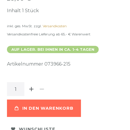
Inhalt
1
Stück
inkl. ges. MwSt.
zzgl.
Versandkosten
Versandkostenfreie Lieferung ab 65,- € Warenwert
AUF LAGER. BEI IHNEN IN CA. 1-4 TAGEN
Artikelnummer
073966-215
IN DEN WARENKORB
WUNSCHLISTE