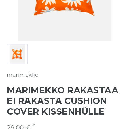
marimekko
MARIMEKKO RAKASTAA
EI RAKASTA CUSHION
COVER KISSENHÜLLE
*
29,00 €