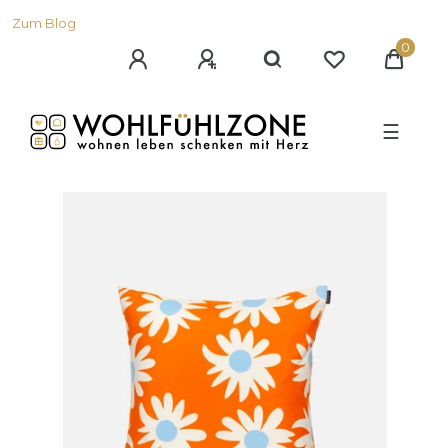
Zum Blog
0
☰