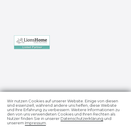
Impressum
Daten­schutz­erklärung
Wir nutzen Cookies auf unserer Website. Einige von diesen
sind essenziell, während andere uns helfen, diese Website
und Ihre Erfahrung zu verbessern. Weitere Informationen zu
den von uns verwendeten Cookies und Ihren Rechten als
Nutzer finden Sie in unserer
Daten­schutz­erklärung
und
unserem
Impressum
.