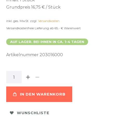
Grundpreis
16,75 € / Stück
inkl. ges. MwSt.
zzgl.
Versandkosten
Versandkostenfreie Lieferung ab 65,- € Warenwert
AUF LAGER. BEI IHNEN IN CA. 1-4 TAGEN
Artikelnummer
203016000
IN DEN WARENKORB
WUNSCHLISTE