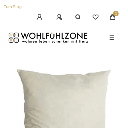
Zum Blog
0
☰