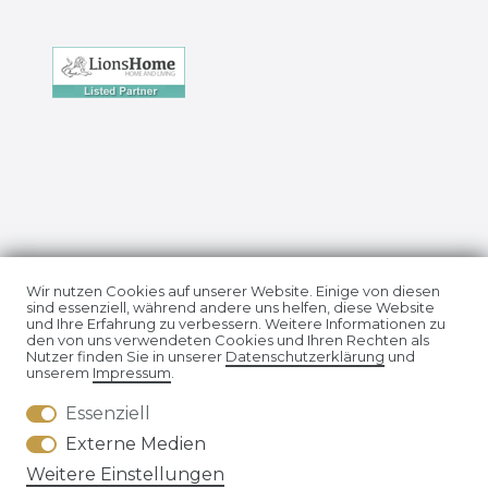
Impressum
Daten­schutz­erklärung
Wir nutzen Cookies auf unserer Website. Einige von diesen
sind essenziell, während andere uns helfen, diese Website
und Ihre Erfahrung zu verbessern. Weitere Informationen zu
den von uns verwendeten Cookies und Ihren Rechten als
Nutzer finden Sie in unserer
Daten­schutz­erklärung
und
unserem
Impressum
.
Essenziell
AGB
Widerrufs­recht
Externe Medien
Weitere Einstellungen