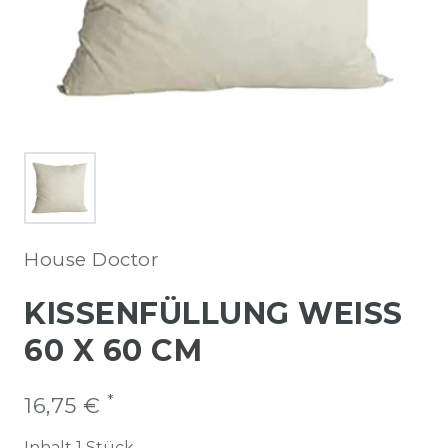
House Doctor
KISSENFÜLLUNG WEISS 6
0 X 60 CM
*
16,75 €
Inhalt
1
Stück