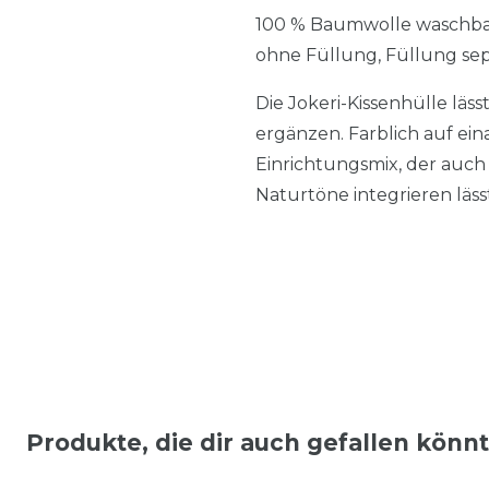
100 % Baumwolle waschbar
ohne Füllung, Füllung sep
Die Jokeri-Kissenhülle läs
ergänzen. Farblich auf e
Einrichtungsmix, der auch d
Naturtöne integrieren läss
Produkte, die dir auch gefallen könn