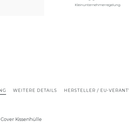
Kleinunternehmerregelung.
NG
WEITERE DETAILS
HERSTELLER / EU-VERAN
 Cover Kissenhülle