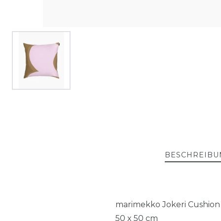
BESCHREIBU
marimekko Jokeri Cushion
50 x 50 cm