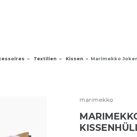
essoires
Textilien
Kissen
Marimekko Joker
marimekko
MARIMEKKO
KISSENHÜL