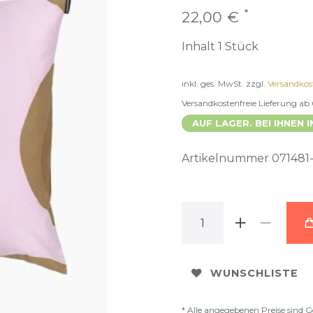
*
22,00 €
Inhalt
1
Stück
inkl. ges. MwSt.
zzgl.
Versandkos
Versandkostenfreie Lieferung ab
AUF LAGER. BEI IHNEN I
Artikelnummer
071481
WUNSCHLISTE
* Alle angegebenen Preise sind G