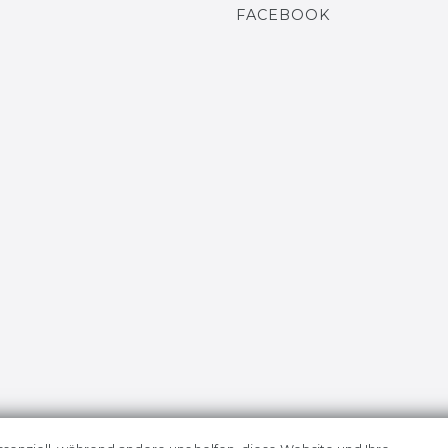
N
FACEBOOK