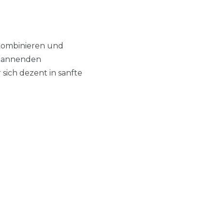
o kombinieren und
spannenden
 sich dezent in sanfte