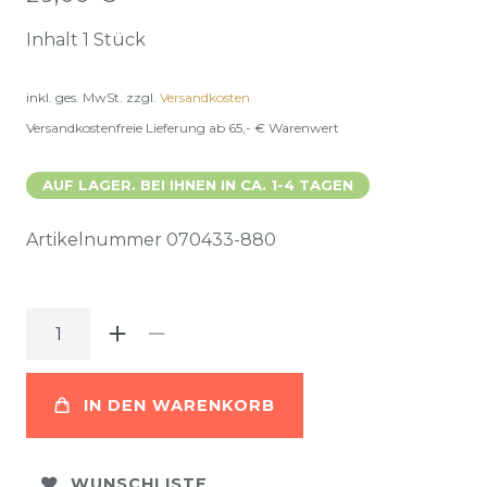
Inhalt
1
Stück
inkl. ges. MwSt.
zzgl.
Versandkosten
Versandkostenfreie Lieferung ab 65,- € Warenwert
AUF LAGER. BEI IHNEN IN CA. 1-4 TAGEN
Artikelnummer
070433-880
IN DEN WARENKORB
WUNSCHLISTE