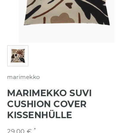
marimekko
MARIMEKKO SUVI
CUSHION COVER
KISSENHÜLLE
*
29,00 €