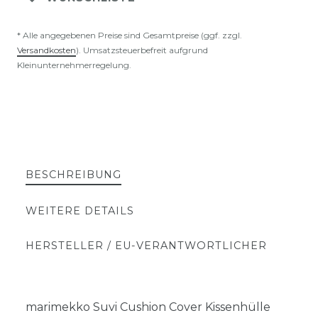
* Alle angegebenen Preise sind Gesamtpreise (ggf. zzgl.
Versandkosten
). Umsatzsteuerbefreit aufgrund
Kleinunternehmerregelung.
BESCHREIBUNG
WEITERE DETAILS
HERSTELLER / EU-VERANTWORTLICHER
marimekko Suvi Cushion Cover Kissenhülle