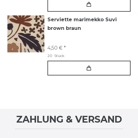
Serviette marimekko Suvi
brown braun
4,50 € *
20
Stück
ZAHLUNG & VERSAND