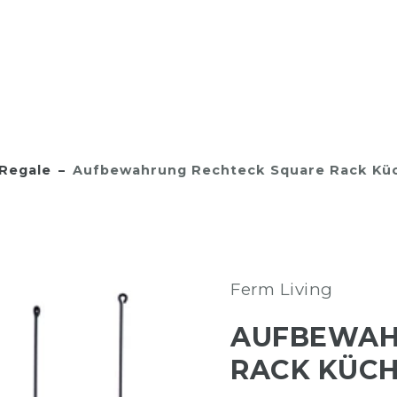
Regale
Aufbewahrung Rechteck Square Rack Küc
Ferm Living
AUFBEWAH
RACK KÜC