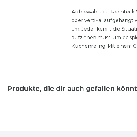
Aufbewahrung Rechteck Sq
oder vertikal aufgehängt 
cm. Jeder kennt die Situ
aufziehen muss, um beispie
Küchenreling. Mit einem Gr
Produkte, die dir auch gefallen könn