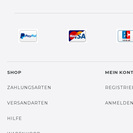
SHOP
MEIN KON
ZAHLUNGSARTEN
REGISTRI
VERSANDARTEN
ANMELDE
HILFE