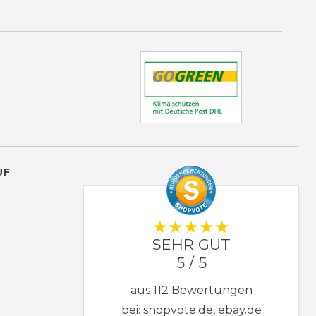
UF
SEHR GUT
5 / 5
aus 112 Bewertungen
bei: shopvote.de, ebay.de