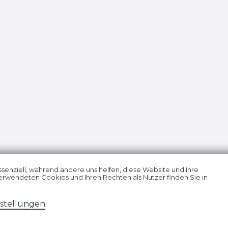
ssenziell, während andere uns helfen, diese Website und Ihre
erwendeten Cookies und Ihren Rechten als Nutzer finden Sie in
­erklärung
AGB
Widerrufs­recht
VERTRAG
nstellungen