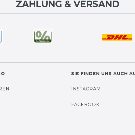
ZAHLUNG & VERSAND
TO
SIE FINDEN UNS AUCH A
EREN
INSTAGRAM
N
FACEBOOK