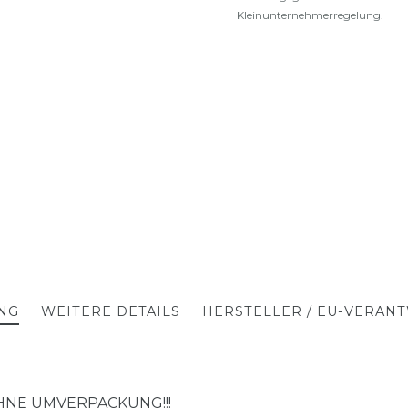
Kleinunternehmerregelung.
NG
WEITERE DETAILS
HERSTELLER / EU-VERAN
NE UMVERPACKUNG!!!