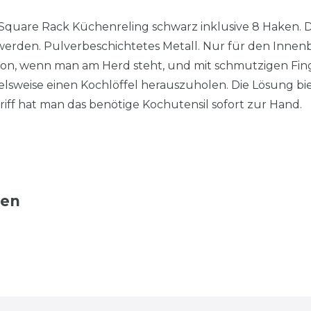
uare Rack Küchenreling schwarz inklusive 8 Haken. D
werden. Pulverbeschichtetes Metall. Nur für den Innenb
ation, wenn man am Herd steht, und mit schmutzigen Fi
lsweise einen Kochlöffel herauszuholen. Die Lösung biet
iff hat man das benötige Kochutensil sofort zur Hand.
ten