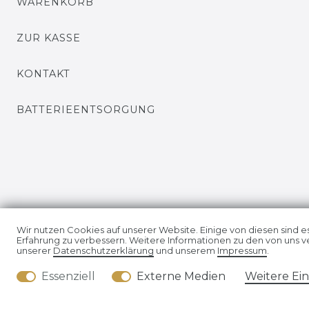
WARENKORB
ZUR KASSE
KONTAKT
BATTERIEENTSORGUNG
Wir nutzen Cookies auf unserer Website. Einige von diesen sind e
Erfahrung zu verbessern. Weitere Informationen zu den von uns v
unserer
Daten­schutz­erklärung
und unserem
Impressum
.
Impressum
Daten­schutz
Essenziell
Externe Medien
Weitere Ei