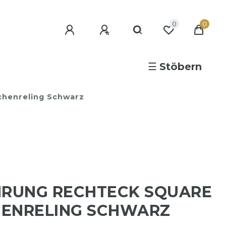
0
0
☰
Stöbern
henreling Schwarz
RUNG RECHTECK SQUARE
HENRELING SCHWARZ