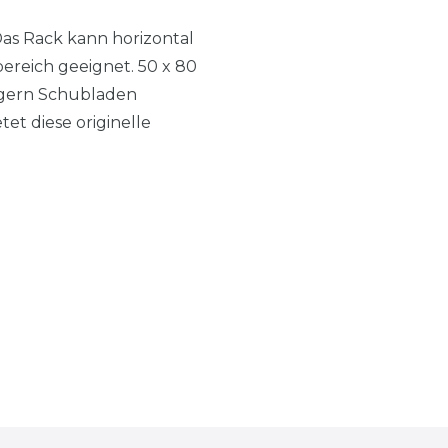
as Rack kann horizontal
ereich geeignet. 50 x 80
ngern Schubladen
et diese originelle