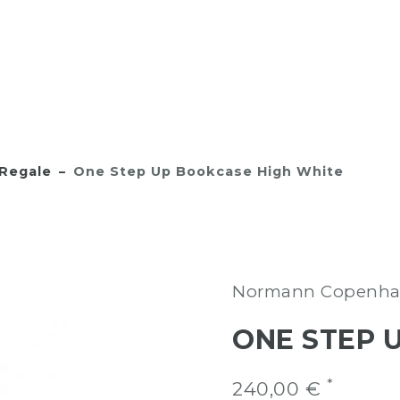
Regale
One Step Up Bookcase High White
Normann Copenh
ONE STEP 
*
240,00 €