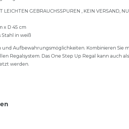
T LEICHTEN GEBRAUCHSSPUREN , KEIN VERSAND, N
m x D 45 cm
 Stahl in weiß
m und Aufbewahrungsmöglichkeiten. Kombinieren Sie 
llen Regalsystem. Das One Step Up Regal kann auch als 
setzt werden.
ten