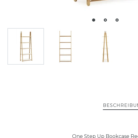
BESCHREIBU
One Step Up Bookcase Reg