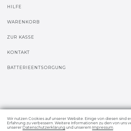
HILFE
WARENKORB
ZUR KASSE
KONTAKT
BATTERIEENTSORGUNG
Wir nutzen Cookies auf unserer Website. Einige von diesen sind e
Erfahrung zu verbessern. Weitere Informationen zu den von uns v
unserer
Daten­schutz­erklärung
und unserem
Impressum
.