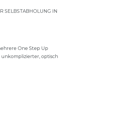
UR SELBSTABHOLUNG IN
mehrere One Step Up
unkomplizierter, optisch