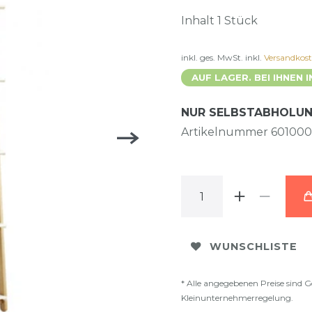
Inhalt
1
Stück
inkl. ges. MwSt.
inkl.
Versandkos
AUF LAGER. BEI IHNEN I
NUR SELBSTABHOLU
Artikelnummer
601000
WUNSCHLISTE
* Alle angegebenen Preise sind G
Kleinunternehmerregelung.