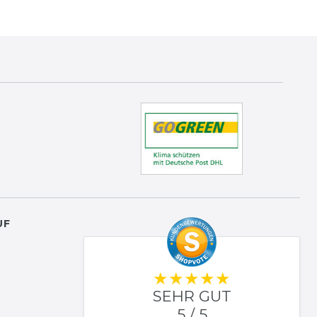
UF
SEHR GUT
5 / 5