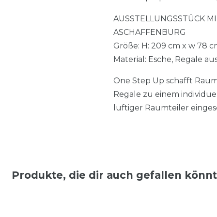
AUSSTELLUNGSSTÜCK MI
ASCHAFFENBURG
Größe: H: 209 cm x w 78 c
Material: Esche, Regale aus
One Step Up schafft Rau
Regale zu einem individue
luftiger Raumteiler einge
Produkte, die dir auch gefallen könn