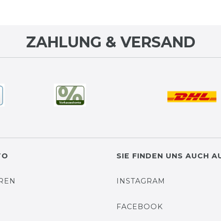
ZAHLUNG & VERSAND
TO
SIE FINDEN UNS AUCH A
EREN
INSTAGRAM
N
FACEBOOK