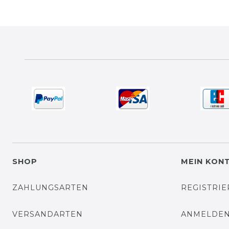
SHOP
MEIN KON
ZAHLUNGSARTEN
REGISTRI
VERSANDARTEN
ANMELDE