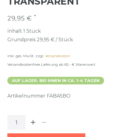
TRANSPARENT
*
29,95 €
Inhalt
1
Stück
Grundpreis
29,95 € / Stück
inkl. ges. MwSt.
zzgl.
Versandkosten
Versandkostenfreie Lieferung ab 65,- € Warenwert
AUF LAGER. BEI IHNEN IN CA. 1-4 TAGEN
Artikelnummer
FABA5BO