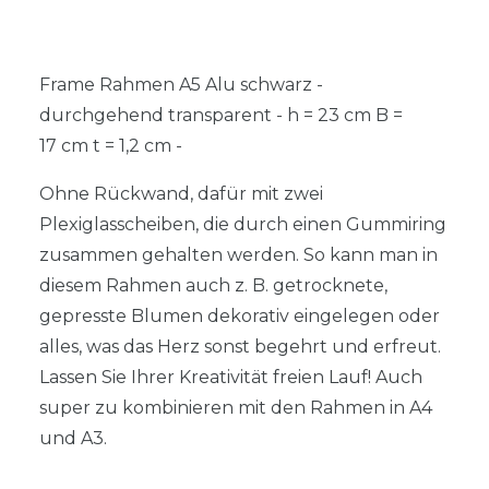
Frame Rahmen A5 Alu schwarz -
durchgehend transparent - h = 23 cm B =
17 cm t = 1,2 cm -
Ohne Rückwand, dafür mit zwei
Plexiglasscheiben, die durch einen Gummiring
zusammen gehalten werden. So kann man in
diesem Rahmen auch z. B. getrocknete,
gepresste Blumen dekorativ eingelegen oder
alles, was das Herz sonst begehrt und erfreut.
Lassen Sie Ihrer Kreativität freien Lauf! Auch
super zu kombinieren mit den Rahmen in A4
und A3.