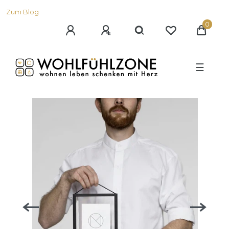
Zum Blog
0
☰