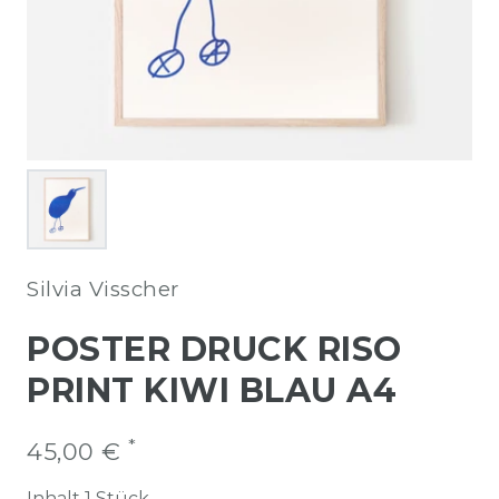
Silvia Visscher
POSTER DRUCK RISO
PRINT KIWI BLAU A4
*
45,00 €
Inhalt
1
Stück