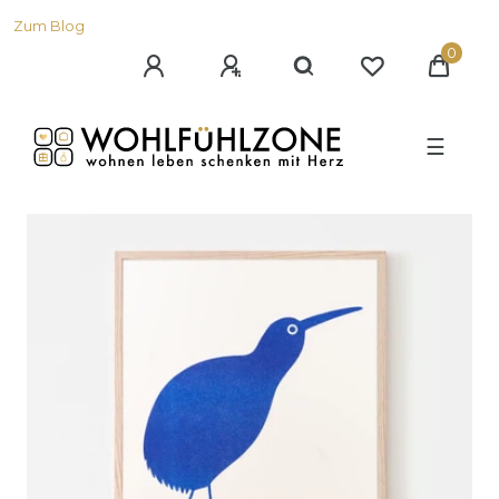
Zum Blog
0
☰