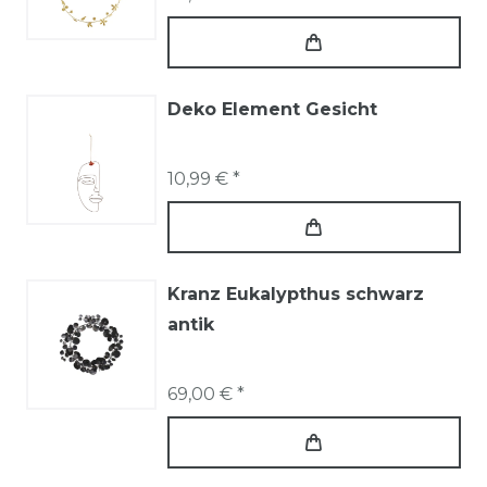
Deko Element Gesicht
10,99 € *
Kranz Eukalypthus schwarz
antik
69,00 € *