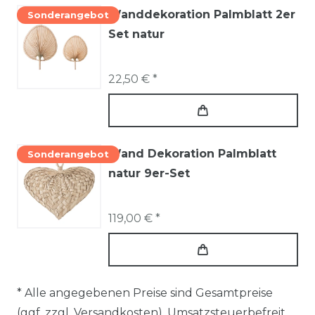
Wanddekoration Palmblatt 2er
Sonderangebot
Set natur
22,50 € *
Wand Dekoration Palmblatt
Sonderangebot
natur 9er-Set
119,00 € *
* Alle angegebenen Preise sind Gesamtpreise
(ggf. zzgl.
Versandkosten
). Umsatzsteuerbefreit