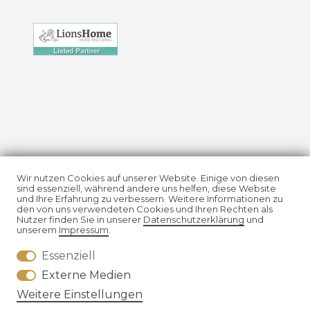
Impressum
Daten­schutz­erklärung
Wir nutzen Cookies auf unserer Website. Einige von diesen
sind essenziell, während andere uns helfen, diese Website
und Ihre Erfahrung zu verbessern. Weitere Informationen zu
den von uns verwendeten Cookies und Ihren Rechten als
Nutzer finden Sie in unserer
Daten­schutz­erklärung
und
unserem
Impressum
.
Essenziell
AGB
Widerrufs­recht
Externe Medien
Weitere Einstellungen