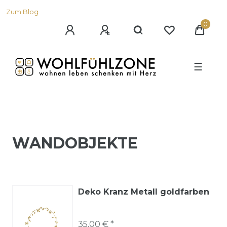
Zum Blog
0
☰
WANDOBJEKTE
Deko Kranz Metall goldfarben
35,00 € *