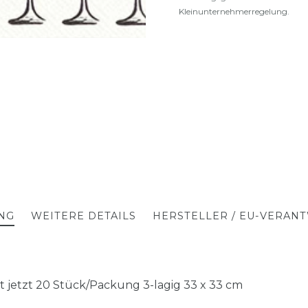
Kleinunternehmerregelung.
NG
WEITERE DETAILS
HERSTELLER / EU-VERAN
ist jetzt 20 Stück/Packung 3-lagig 33 x 33 cm