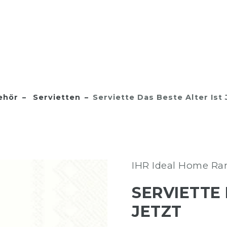
ehör
Servietten
Serviette Das Beste Alter Ist 
IHR Ideal Home R
SERVIETTE 
JETZT