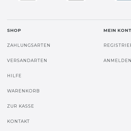
SHOP
MEIN KON
ZAHLUNGSARTEN
REGISTRI
VERSANDARTEN
ANMELDE
HILFE
WARENKORB
ZUR KASSE
KONTAKT