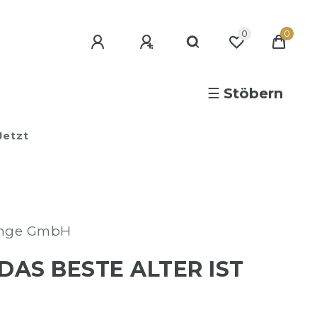
0
0
☰
Stöbern
Jetzt
ange GmbH
DAS BESTE ALTER IST