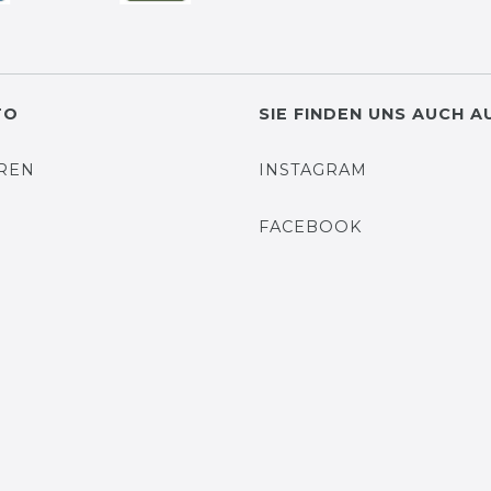
TO
SIE FINDEN UNS AUCH A
EREN
INSTAGRAM
N
FACEBOOK